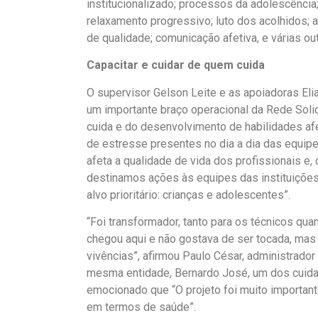
institucionalizado; processos da adolescênci
relaxamento progressivo; luto dos acolhidos;
de qualidade; comunicação afetiva, e várias out
Capacitar e cuidar de quem cuida
O supervisor Gelson Leite e as apoiadoras Eli
um importante braço operacional da Rede Soli
cuida e do desenvolvimento de habilidades afe
de estresse presentes no dia a dia das equipe
afeta a qualidade de vida dos profissionais e
destinamos ações às equipes das instituições,
alvo prioritário: crianças e adolescentes”.
“Foi transformador, tanto para os técnicos qua
chegou aqui e não gostava de ser tocada, mas l
vivências”, afirmou Paulo César, administrador
mesma entidade, Bernardo José, um dos cuidad
emocionado que “O projeto foi muito important
em termos de saúde”.