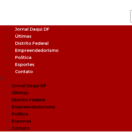
Jornal Daqui DF
Últimas
Distrito Federal
Empreendedorismo
Política
Esportes
Contato
Jornal Daqui DF
Últimas
Distrito Federal
Empreendedorismo
Política
Esportes
Contato