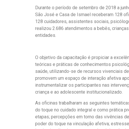
Durante o período de setembro de 2018 a junho
São José e Casa de Ismael receberam 128 ofic
128 cuidadores, assistentes sociais, psicólogo
realizou 2.686 atendimentos a bebês, criança
entidades.
O objetivo da capacitação é propiciar a excelê
teóricas e práticas de conhecimentos psicológi
saúde, utilizando-se de recursos vivenciais d
promovem um espaço de interação afetiva apoi
instrumentalizar os participantes nas interve
criança e ao adolescente institucionalizado.
As oficinas trabalharam as seguintes temática
do toque no cuidado integral e como prática 
etapas; percepções em torno das vivências de 
poder do toque na vinculação afetiva; estresse