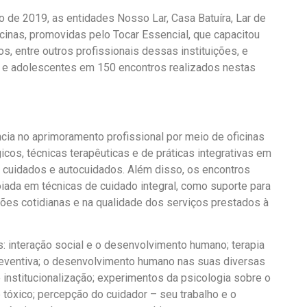
 de 2019, as entidades Nosso Lar, Casa Batuíra, Lar de
inas, promovidas pelo Tocar Essencial, que capacitou
s, entre outros profissionais dessas instituições, e
s e adolescentes em 150 encontros realizados nestas
ncia no aprimoramento profissional por meio de oficinas
cos, técnicas terapêuticas e de práticas integrativas em
e cuidados e autocuidados. Além disso, os encontros
ada em técnicas de cuidado integral, como suporte para
nções cotidianas e na qualidade dos serviços prestados à
s: interação social e o desenvolvimento humano; terapia
preventiva; o desenvolvimento humano nas suas diversas
institucionalização; experimentos da psicologia sobre o
 tóxico; percepção do cuidador – seu trabalho e o