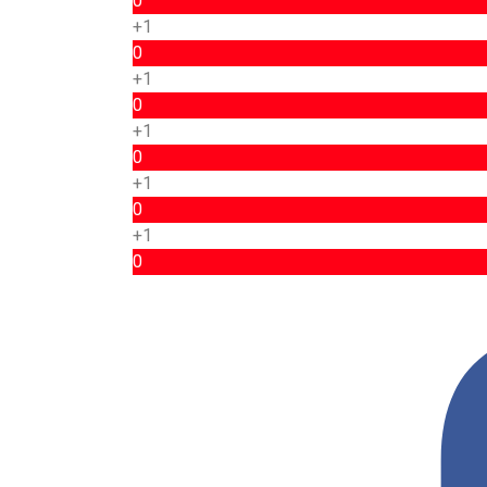
0
+1
0
+1
0
+1
0
+1
0
+1
0