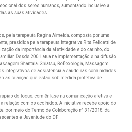
emocional dos seres humanos, aumentando inclusive a
as as suas atividades.
nos, pela terapeuta Regina Almeida, composta por uma
e, presidida pela terapeuta integrativa Rita Felicetti de
tização da importância da afetividade e do carinho, do
amiliar. Desde 2001 atua na implementação e na difusão
 massagem Shantala, Shiatsu, Reflexologia, Massagem
os integrativos de assistência à saúde nas comunidades
são as crianças que estão sob medida protetiva de
terapias do toque, com ênfase na comunicação afetiva e
 a relação com os acolhidos. A iniciativa recebe apoio do
te, por meio do Termo de Colaboração nº 31/2018, da
lescentes e Juventude do DF.