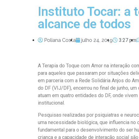
Instituto Tocar: a 
alcance de todos
Poliana Costa
julho 24, 2019
3:27 pm
A Terapia do Toque com Amor na interação com
para aqueles que passaram por situações delic
em parceria com a Rede Solidária Anjos do Ama
do DF (VIJ/DF), encerrou no final de junho, um
atuam em quatro entidades do DF, onde vive
institucional.
Pesquisas realizadas por psiquiatras e neuro
uma necessidade biológica, que influencia no 
fundamental para o desenvolvimento do ser hu
criança e a capacidade de interação social são