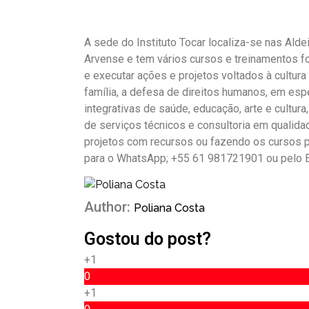
A sede do Instituto Tocar localiza-se nas Alde
Arvense e tem vários cursos e treinamentos f
e executar ações e projetos voltados à cultur
família, a defesa de direitos humanos, em espe
integrativas de saúde, educação, arte e cultu
de serviços técnicos e consultoria em qualid
projetos com recursos ou fazendo os cursos p
para o WhatsApp; +55 61 981721901 ou pelo E-
Author:
Poliana Costa
Gostou do post?
+1
0
+1