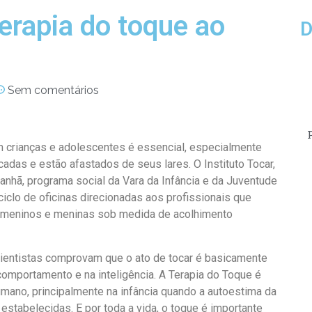
terapia do toque ao
D
Sem comentários
 crianças e adolescentes é essencial, especialmente
adas e estão afastados de seus lares. O Instituto Tocar,
nhã, programa social da Vara da Infância e da Juventude
 ciclo de oficinas direcionadas aos profissionais que
m meninos e meninas sob medida de acolhimento
cientistas comprovam que o ato de tocar é basicamente
comportamento e na inteligência. A Terapia do Toque é
mano, principalmente na infância quando a autoestima da
 estabelecidas. E por toda a vida, o toque é importante