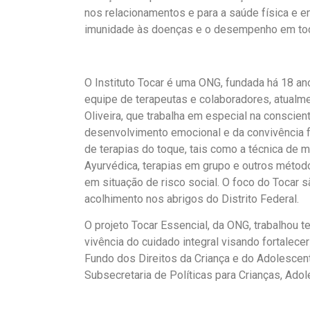
nos relacionamentos e para a saúde física e 
imunidade às doenças e o desempenho em tod
O Instituto Tocar é uma ONG, fundada há 18 a
equipe de terapeutas e colaboradores, atualment
Oliveira, que trabalha em especial na conscien
desenvolvimento emocional e da convivência f
de terapias do toque, tais como a técnica de
Ayurvédica, terapias em grupo e outros métod
em situação de risco social. O foco do Tocar 
acolhimento nos abrigos do Distrito Federal.
O projeto Tocar Essencial, da ONG, trabalhou 
vivência do cuidado integral visando fortalecer
Fundo dos Direitos da Criança e do Adolescen
Subsecretaria de Políticas para Crianças, Ado