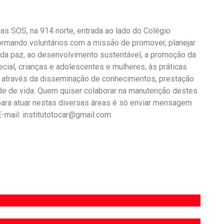
ias SOS, na 914 norte, entrada ao lado do Colégio
ormando voluntários com a missão de promover, planejar
a da paz, ao desenvolvimento sustentável, a promoção da
cial, crianças e adolescentes e mulheres, às práticas
ra, através da disseminação de conhecimentos, prestação
ade de vida. Quem quiser colaborar na manutenção destes
ara atuar nestas diversas áreas é só enviar mensagem
mail: institutotocar@gmail.com.