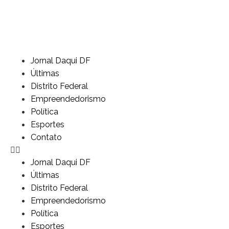
Jornal Daqui DF
Últimas
Distrito Federal
Empreendedorismo
Política
Esportes
Contato
Jornal Daqui DF
Últimas
Distrito Federal
Empreendedorismo
Política
Esportes