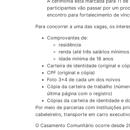
A cerimônia está marcada para 11 de 
participantes vão passar por um pro
encontro para fortalecimento de vínc
Para concorrer a uma das vagas, os inter
Comprovantes de:
residência
renda (até três salários mínimos
idade mínima de 18 anos
Carteira de identidade (original e cóp
CPF (original e cópia)
Foto 3×4 de cada um dos noivos
Cópia da carteira de trabalho (número
última página com o registro)
Cópias da carteira de identidade e 
Por meio de parcerias com instituições pr
cabeleireiro, transporte em carro executiv
O Casamento Comunitário ocorre desde 2012 