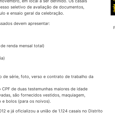
novembro, em local a ser definido. Os casais
cesso seletivo de avaliação de documentos,
ulo e ensaio geral da celebração.
essados devem apresentar:
 de renda mensal total)
ia)
 de série, foto, verso e contrato de trabalho da
do CPF de duas testemunhas maiores de idade
ivadas, são fornecidos vestidos, maquiagem,
o e bolos (para os noivos).
e já oficializou a união de 1.124 casais no Distrito