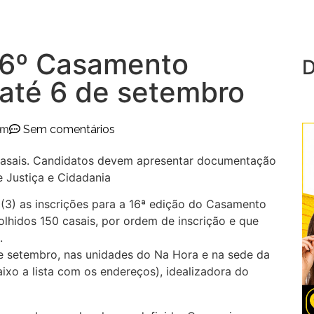
 16º Casamento
D
 até 6 de setembro
pm
Sem comentários
 casais. Candidatos devem apresentar documentação
 Justiça e Cidadania
a (3) as inscrições para a 16ª edição do Casamento
olhidos 150 casais, por ordem de inscrição e que
.
e setembro, nas unidades do Na Hora e na sede da
aixo a lista com os endereços), idealizadora do