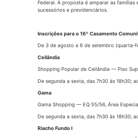
Federal. A proposta é amparar as famílias e
sucessórios e previdenciários.
Inscrições para o 16º Casamento Comunitá
De 3 de agosto a 6 de setembro (quarta-fe
Ceilândia
Shopping Popular de Ceilândia — Piso Super
De segunda a sexta, das 7h30 às 18h30; a
Gama
Gama Shopping — EQ 55/56, Área Especial
De segunda a sexta, das 7h30 às 18h30; a
Riacho Fundo I