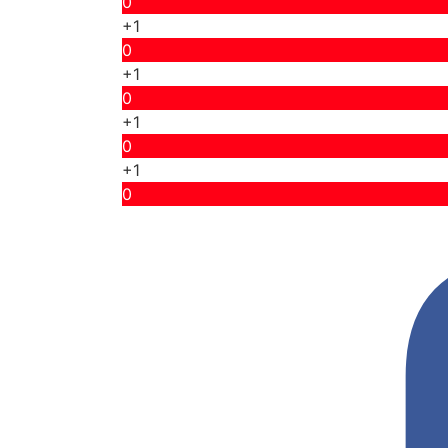
0
+1
0
+1
0
+1
0
+1
0