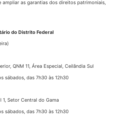
 ampliar as garantias dos direitos patrimoniais,
rio do Distrito Federal
ira)
ior, QNM 11, Área Especial, Ceilândia Sul
os sábados, das 7h30 às 12h30
 1, Setor Central do Gama
os sábados, das 7h30 às 12h30