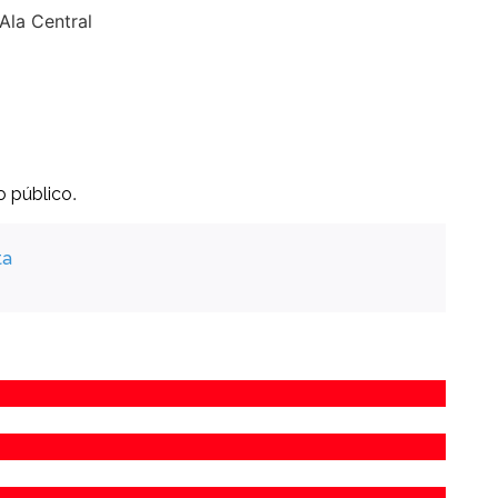
Ala Central
.
 público
ta