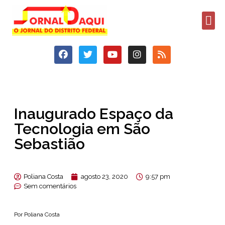
Inaugurado Espaço da
Tecnologia em São
Sebastião
Poliana Costa
agosto 23, 2020
9:57 pm
Sem comentários
Por Poliana Costa