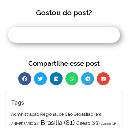
Gostou do post?
Compartilhe esse post
Tags
Administração Regional de São Sebastião
(19)
Brasília
(81)
Caesb
(28)
ANIVERSARIO
(12)
Caesb DF