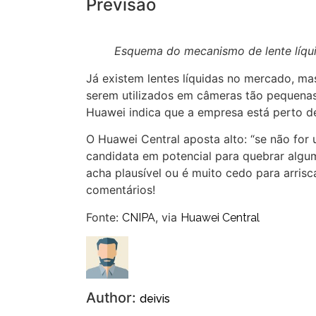
Previsão
Esquema do mecanismo de lente líqu
Já existem lentes líquidas no mercado, ma
serem utilizados em câmeras tão pequenas 
Huawei indica que a empresa está perto de
O Huawei Central aposta alto: “se não for
candidata em potencial para quebrar algum
acha plausível ou é muito cedo para arris
comentários!
Fonte:
, via
CNIPA
Huawei Central
Author:
deivis