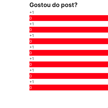
Gostou do post?
+1
0
+1
0
+1
0
+1
0
+1
0
+1
0
+1
0