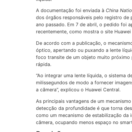
A documentação foi enviada à
China Natio
dos órgãos responsáveis pelo registro de
ano passado. Em 7 de abril, o pedido foi
recentemente, como mostra o site Huawei 
De acordo com a publicação, o mecanismo 
óptico, apertando ou puxando a lente líqu
foco transite de um objeto muito próximo
rápida.
“Ao integrar uma lente líquida, o sistem
milissegundos de modo a fornecer imagens 
a câmera”, explicou o Huawei Central.
As principais vantagens de um mecanismo 
detecção da profundidade é que torna des
como um mecanismo de estabilização da 
câmera, ocupando menos espaço no smar