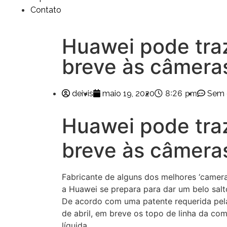
Contato
Huawei pode traz
breve às câmera
8:26 pm
deivis
maio 19, 2020
Sem 
Huawei pode traz
breve às câmera
Fabricante de alguns dos melhores ‘camer
a Huawei se prepara para dar um belo sal
De acordo com uma patente requerida pel
de abril, em breve os topo de linha da c
líquida.