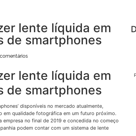
er lente líquida em
D
s de smartphones
comentários
er lente líquida em
s de smartphones
aphones’ disponíveis no mercado atualmente,
to em qualidade fotográfica em um futuro próximo.
a empresa no final de 2019 e concedida no começo
ompanhia podem contar com um sistema de lente