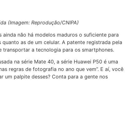
ida (Imagem: Reprodução/CNIPA)
s ainda não há modelos maduros o suficiente para
quanto as de um celular. A patente registrada pela
 transportar a tecnologia para os smartphones.
 usada na série Mate 40, a série Huawei P50 é uma
as regras de fotografia no ano que vem”. E aí, você
car um palpite desses? Conta para a gente nos