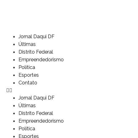
Jornal Daqui DF
Últimas
Distrito Federal
Empreendedorismo
Política
Esportes
Contato
Jornal Daqui DF
Últimas
Distrito Federal
Empreendedorismo
Política
Esportes