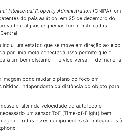
nal Intellectual Property Administration
(CNIPA), um
 patentes do país asiático, em 25 de dezembro do
 aprovado e alguns esquemas foram publicados
Central.
inclui um estator, que se move em direção ao eixo
ida por uma mola conectada. Isso permite que o
 para um bem distante — e vice-versa — de maneira
a de imagem pode mudar o plano do foco em
nítidas, independente da distância do objeto para
desse é, além da velocidade do autofoco e
necessário um sensor ToF (Time-of-Flight) bem
imagem. Todos esses componentes são integrados à
tphone.