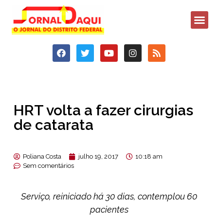
HRT volta a fazer cirurgias
de catarata
Poliana Costa
julho 19, 2017
10:18 am
Sem comentários
Serviço, reiniciado há 30 dias, contemplou 60
pacientes