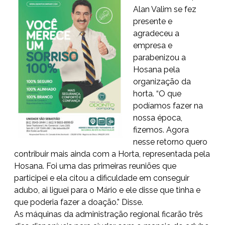
Alan Valim se fez
presente e
agradeceu a
empresa e
parabenizou a
Hosana pela
organização da
horta. “O que
podíamos fazer na
nossa época,
fizemos. Agora
nesse retorno quero
contribuir mais ainda com a Horta, representada pela
Hosana. Foi uma das primeiras reuniões que
participei e ela citou a dificuldade em conseguir
adubo, ai liguei para o Mário e ele disse que tinha e
que poderia fazer a doação.” Disse.
As máquinas da administração regional ficarão três