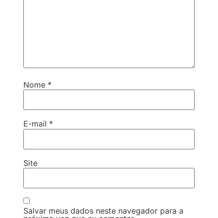
Nome
*
E-mail
*
Site
Salvar meus dados neste navegador para a