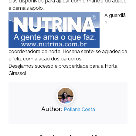
dias disponíveis para ajudar com o manejo do adubo
e demais apoio.
A guardiã
e
coordenadora da horta, Hosana sente-se agradecida
e feliz com a ação dos parceiros.
Desejamos sucesso e prosperidade para a Horta
Girassol!
Author:
Poliana Costa