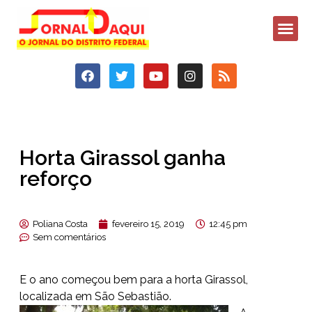
Horta Girassol ganha
reforço
Poliana Costa
fevereiro 15, 2019
12:45 pm
Sem comentários
E o ano começou bem para a horta Girassol,
localizada em São Sebastião.