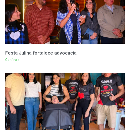
Festa Julina fortalece advocacia
Confira »