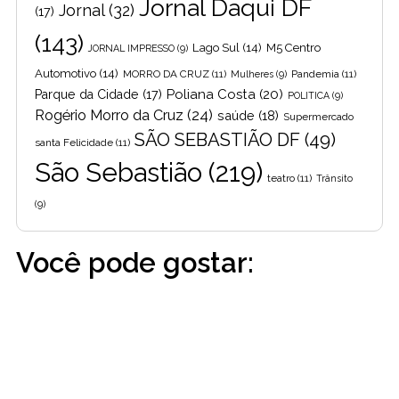
Jornal Daqui DF
Jornal
(32)
(17)
(143)
Lago Sul
(14)
M5 Centro
JORNAL IMPRESSO
(9)
Automotivo
(14)
MORRO DA CRUZ
(11)
Pandemia
(11)
Mulheres
(9)
Poliana Costa
(20)
Parque da Cidade
(17)
POLITICA
(9)
Rogério Morro da Cruz
(24)
saúde
(18)
Supermercado
SÃO SEBASTIÃO DF
(49)
santa Felicidade
(11)
São Sebastião
(219)
teatro
(11)
Trânsito
(9)
Você pode gostar: