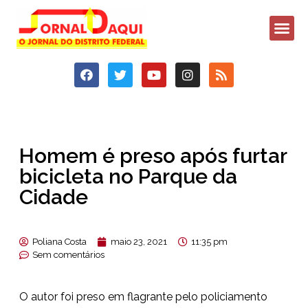
Homem é preso após furtar
bicicleta no Parque da
Cidade
Poliana Costa
maio 23, 2021
11:35 pm
Sem comentários
O autor foi preso em flagrante pelo policiamento