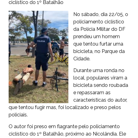
ciclístico do 1º Batalhão
No sábado, dia 22/05, o
policiamento ciclístico
da Polícia Militar do DF
prendeu um homem
que tentou furtar uma
bicicleta, no Parque da
Cidade.
Durante uma ronda no
local, populares viram a
bicicleta sendo roubada
e repassaram as
características do autor,
que tentou fugir mas, foi localizado e preso pelos
policiais.
O autor foi preso em flagrante pelo policiamento
ciclístico do 1º Batalhão, próximo ao Nicolândia. Ele