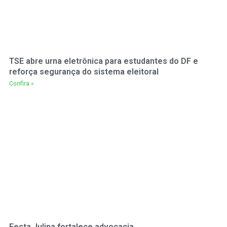
TSE abre urna eletrônica para estudantes do DF e
reforça segurança do sistema eleitoral
Confira »
Festa Julina fortalece advocacia