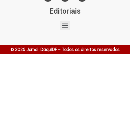
Editoriais
© 2026 Jornal DaquiDF – Todos os direitos reservados