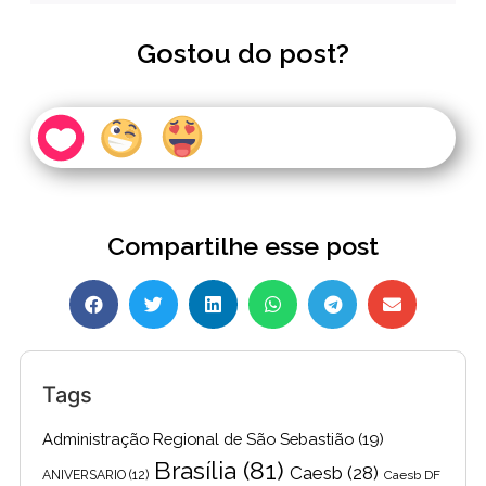
Gostou do post?
Compartilhe esse post
Tags
Administração Regional de São Sebastião
(19)
Brasília
(81)
Caesb
(28)
ANIVERSARIO
(12)
Caesb DF