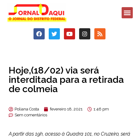
Hoje,(18/02) via será
interditada para a retirada
de colmeia
Poliana Costa
fevereiro 18, 2021
1:46 pm
Sem comentários
A partir das 19h, acesso à Quadra 101, no Cruzeiro, será