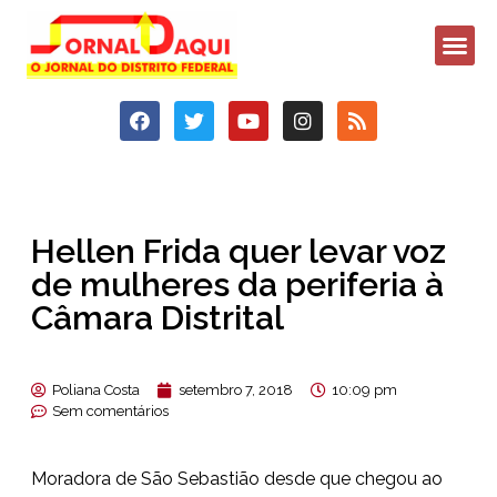
Hellen Frida quer levar voz
de mulheres da periferia à
Câmara Distrital
Poliana Costa
setembro 7, 2018
10:09 pm
Sem comentários
Moradora de São Sebastião desde que chegou ao