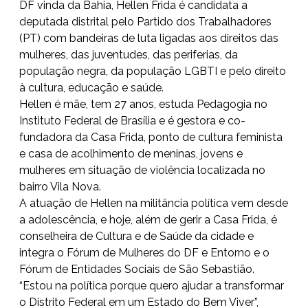
DF vinda da Bahia, Hellen Frida é candidata a
deputada distrital pelo Partido dos Trabalhadores
(PT) com bandeiras de luta ligadas aos direitos das
mulheres, das juventudes, das periferias, da
população negra, da população LGBTI e pelo direito
à cultura, educação e saúde.
Hellen é mãe, tem 27 anos, estuda Pedagogia no
Instituto Federal de Brasília e é gestora e co-
fundadora da Casa Frida, ponto de cultura feminista
e casa de acolhimento de meninas, jovens e
mulheres em situação de violência localizada no
bairro Vila Nova.
A atuação de Hellen na militância política vem desde
a adolescência, e hoje, além de gerir a Casa Frida, é
conselheira de Cultura e de Saúde da cidade e
integra o Fórum de Mulheres do DF e Entorno e o
Fórum de Entidades Sociais de São Sebastião.
“Estou na política porque quero ajudar a transformar
o Distrito Federal em um Estado do Bem Viver”,