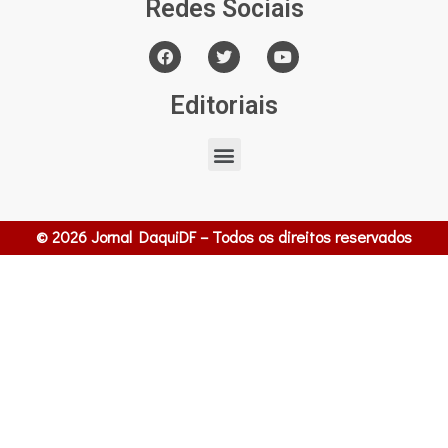
Redes Sociais
Editoriais
© 2026 Jornal DaquiDF – Todos os direitos reservados