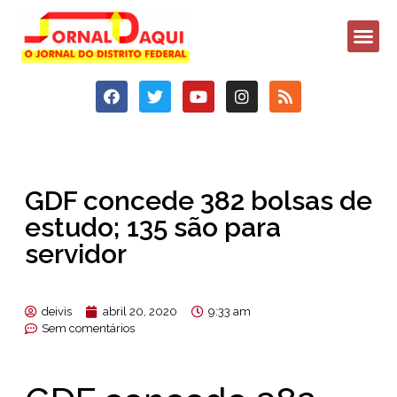
GDF concede 382 bolsas de
estudo; 135 são para
servidor
deivis
abril 20, 2020
9:33 am
Sem comentários