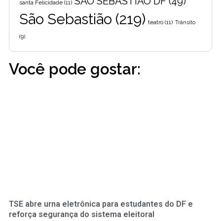
SÃO SEBASTIÃO DF
(49)
santa Felicidade
(11)
São Sebastião
(219)
teatro
(11)
Trânsito
(9)
Você pode gostar:
TSE abre urna eletrônica para estudantes do DF e
reforça segurança do sistema eleitoral