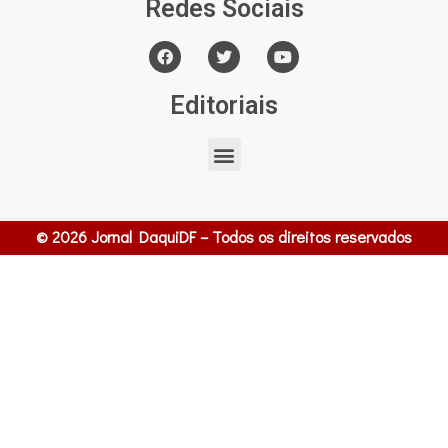
Redes Sociais
Editoriais
© 2026 Jornal DaquiDF – Todos os direitos reservados