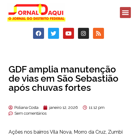
GDF amplia manutenção
de vias em São Sebastião
após chuvas fortes
Poliana Costa
janeiro 12, 2026
11:12 pm
Sem comentários
Ações nos bairros Vila Nova, Morro da Cruz, Zumbi