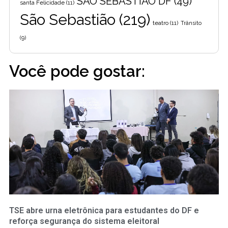
SÃO SEBASTIÃO DF
(49)
santa Felicidade
(11)
São Sebastião
(219)
teatro
(11)
Trânsito
(9)
Você pode gostar:
TSE abre urna eletrônica para estudantes do DF e
reforça segurança do sistema eleitoral