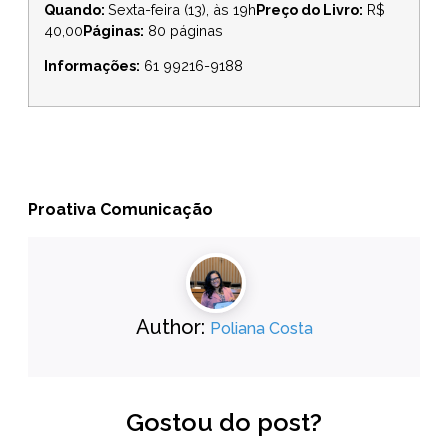
Quando:
Sexta-feira (13), às 19h
Preço do Livro:
R$
40,00
Páginas:
80 páginas
Informações:
61 99216-9188
Proativa Comunicação
Author:
Poliana Costa
Gostou do post?