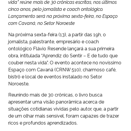
vida” reúne mais de 30 crônicas escritas, nos últimos
cinco anos, pelo jornalista e coach ontológico.
Lançamento será na próxima sexta-feira, no Espaço
com Cavaná, no Setor Noroeste
Na próxima sexta-feira (13), a partir das 19h, o
jornalista, palestrante, empresário e coach
ontológico Flávio Resende lançará a sua primeira
obra, intitulada “Aprendiz do Sentir – E de tudo que
couber nesta vida”. O evento acontece no novíssimo
Espaço com Cavaná (CRNW 510), charmoso café,
bistrô e local de eventos instalado no Setor
Noroeste.
Reunindo mais de 30 crônicas, o livro busca
apresentar uma visão panorâmica acerca de
situações cotidianas vividas pelo autor, que, a partir
de um olhar mais sensível, foram capazes de trazer
ricos e profundos aprendizados.