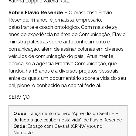
Fátima Loppi e Valéria Ruiz.
Sobre Flávio Resende –
O brasiliense Flávio
Resende, 41 anos, é jornalista, empresário,
palestrante e coach ontológico. Com mais de 25
anos de experiência na área de Comunicação, Flávio
ministra palestras sobre autoconhecimento e
comunicação, além de assinar colunas em diversos
veículos de comunicação do país. Atualmente,
dedica-se à agência Proativa Comunicação, que
fundou há 18 anos e a diversos projetos pessoais,
entre os quais um documentário sobre a vida do seu
pai, pioneiro conhecido na capital federal.
SERVIÇO
O que:
Lançamento do livro “Aprendiz do Sentir – E
de tudo o que couber nesta vida”, de Flávio Resende
Onde:
Espaço com Cavaná (CRNW 510), no
Noroeste