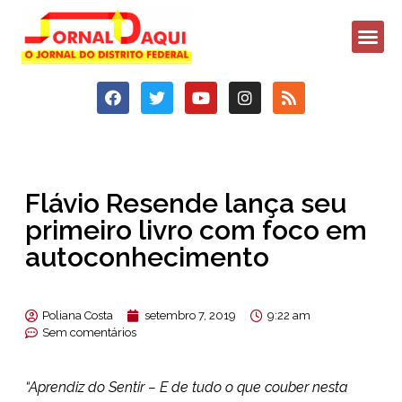
Flávio Resende lança seu
primeiro livro com foco em
autoconhecimento
Poliana Costa
setembro 7, 2019
9:22 am
Sem comentários
“Aprendiz do Sentir – E de tudo o que couber nesta