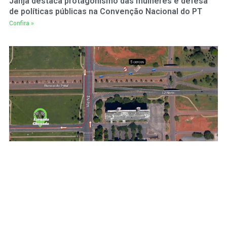
Janja destaca protagonismo das mulheres e defesa
de políticas públicas na Convenção Nacional do PT
Confira »