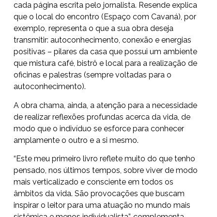
cada página escrita pelo jornalista. Resende explica
que o local do encontro (Espaço com Cavaná), por
exemplo, representa o que a sua obra deseja
transmitir: autoconhecimento, conexão e energias
positivas – pilares da casa que possui um ambiente
que mistura café, bistrô e local para a realização de
oficinas e palestras (sempre voltadas para o
autoconhecimento).
A obra chama, ainda, a atenção para a necessidade
de realizar reflexões profundas acerca da vida, de
modo que o indivíduo se esforce para conhecer
amplamente o outro e a si mesmo.
“Este meu primeiro livro reflete muito do que tenho
pensado, nos últimos tempos, sobre viver de modo
mais verticalizado e consciente em todos os
âmbitos da vida. São provocações que buscam
inspirar o leitor para uma atuação no mundo mais
sistêmica e menos individualista”, complementa.