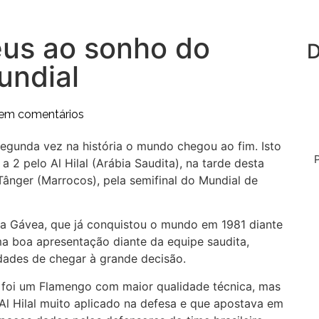
us ao sonho do
D
undial
em comentários
egunda vez na história o mundo chegou ao fim. Isto
 2 pelo Al Hilal (Arábia Saudita), na tarde desta
 Tânger (Marrocos), pela semifinal do Mundial de
da Gávea, que já conquistou o mundo em 1981 diante
uma boa apresentação diante da equipe saudita,
dades de chegar à grande decisão.
a foi um Flamengo com maior qualidade técnica, mas
Al Hilal muito aplicado na defesa e que apostava em