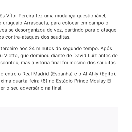
uês Vítor Pereira fez uma mudança questionável,
, o uruguaio Arrascaeta, para colocar em campo o
ávea se desorganizou de vez, partindo para o ataque
s contra-ataques dos sauditas.
o terceiro aos 24 minutos do segundo tempo. Após
u Vietto, que dominou diante de David Luiz antes de
scontou, mas a vitória final foi mesmo dos sauditas.
 entre o Real Madrid (Espanha) e o Al Ahly (Egito),
róxima quarta-feira (8) no Estádio Prince Moulay El
r o seu adversário na final.