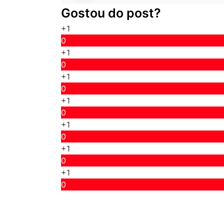
Gostou do post?
+1
0
+1
0
+1
0
+1
0
+1
0
+1
0
+1
0