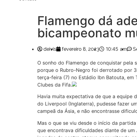
Flamengo dá ade
bicampeonato m
10:45 am
deivis
fevereiro 8, 2023
S
O sonho do Flamengo de conquistar pela s
porque o Rubro-Negro foi derrotado por 3 a
terça-feira (7) no Estádio Ibn Batouta, em
Clubes da Fifa.
Havia muita expectativa de que a equipe 
do Liverpool (Inglaterra), pudesse fazer 
campeã da Ásia, e não encontrasse dificul
Mas o que se viu desde o início da partid
que encontrava dificuldades diante de um 