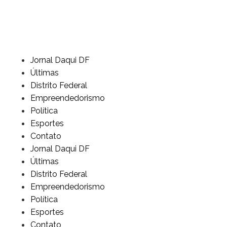
Jornal Daqui DF
Últimas
Distrito Federal
Empreendedorismo
Política
Esportes
Contato
Jornal Daqui DF
Últimas
Distrito Federal
Empreendedorismo
Política
Esportes
Contato