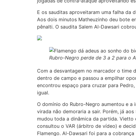
jogadas de contra-ataque aproveitando es
E os sauditas aproveitaram uma falha da 
Aos dois minutos Matheuzinho deu bote er
pênalti. O saudita Salem Al-Dawsari cobro
Rubro-Negro perde de 3 a 2 para o Al
Com a desvantagem no marcador o time d
dentro de campo e passou a empilhar opor
encontrou espaço para cruzar para Pedro,
igual.
O domínio do Rubro-Negro aumentou e a im
virada não demoraria a sair. Porém, já ao
mudou toda a dinâmica da partida. Vietto 
consultou o VAR (árbitro de vídeo) e decid
Flamengo. Al-Dawsari foi para a cobrança