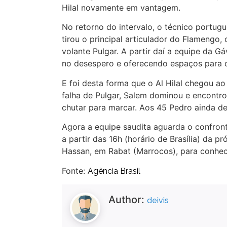
Hilal novamente em vantagem.
No retorno do intervalo, o técnico portug
tirou o principal articulador do Flamengo
volante Pulgar. A partir daí a equipe da G
no desespero e oferecendo espaços para o
E foi desta forma que o Al Hilal chegou a
falha de Pulgar, Salem dominou e encontro
chutar para marcar. Aos 45 Pedro ainda de
Agora a equipe saudita aguarda o confronto
a partir das 16h (horário de Brasília) da p
Hassan, em Rabat (Marrocos), para conhece
Fonte:
Agência Brasil
Author:
deivis