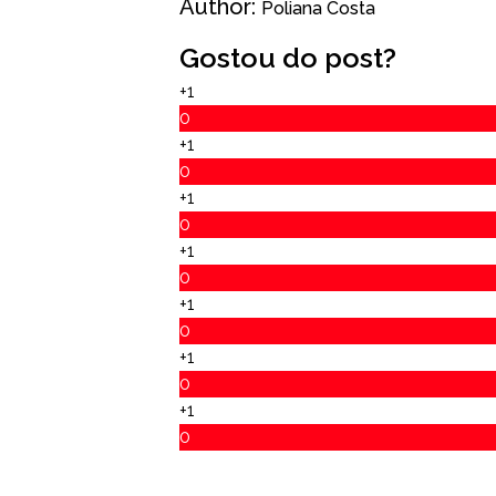
Author:
Poliana Costa
Gostou do post?
+1
0
+1
0
+1
0
+1
0
+1
0
+1
0
+1
0