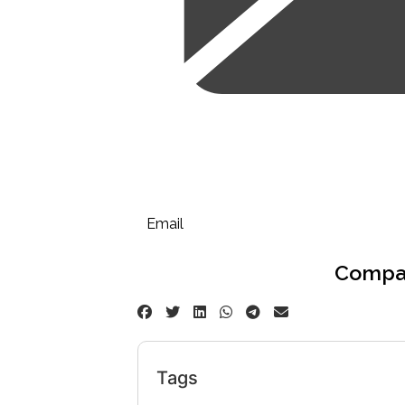
Email
Compar
Tags