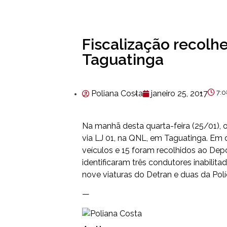
Fiscalização recolh
Taguatinga
Poliana Costa
janeiro 25, 2017
7:
Na manhã desta quarta-feira (25/01), o 
via LJ 01, na QNL, em Taguatinga. Em 
veículos e 15 foram recolhidos ao Depó
identificaram três condutores inabil
nove viaturas do Detran e duas da Políci
—