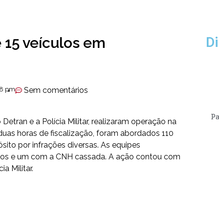
e 15 veículos em
Di
08 pm
Sem comentários
Pa
Detran e a Polícia Militar, realizaram operação na
duas horas de fiscalização, foram abordados 110
sito por infrações diversas. As equipes
itados e um com a CNH cassada. A ação contou com
a Militar.