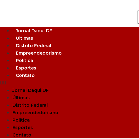
Jornal Daqui DF
Últimas
Distrito Federal
Empreendedorismo
Política
Esportes
Contato
Jornal Daqui DF
Últimas
Distrito Federal
Empreendedorismo
Política
Esportes
Contato