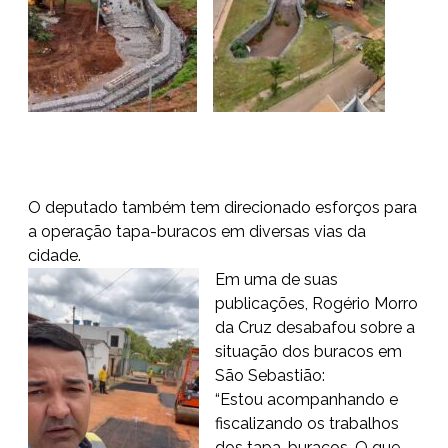
O deputado também tem direcionado esforços para
a operação tapa-buracos em diversas vias da
cidade.
Em uma de suas
publicações, Rogério Morro
da Cruz desabafou sobre a
situação dos buracos em
São Sebastião:
“Estou acompanhando e
fiscalizando os trabalhos
dos tapa-buracos. O que