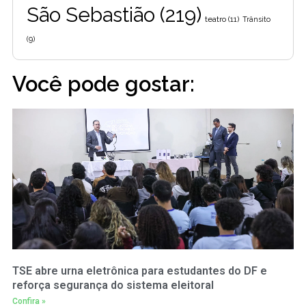
São Sebastião
(219)
teatro
(11)
Trânsito
(9)
Você pode gostar:
TSE abre urna eletrônica para estudantes do DF e
reforça segurança do sistema eleitoral
Confira »