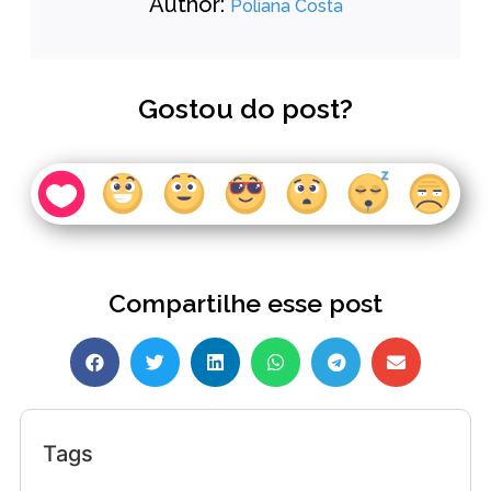
Author:
Poliana Costa
Gostou do post?
Compartilhe esse post
Tags