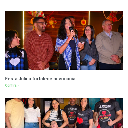
Festa Julina fortalece advocacia
Confira »