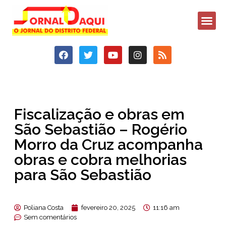
Fiscalização e obras em
São Sebastião – Rogério
Morro da Cruz acompanha
obras e cobra melhorias
para São Sebastião
Poliana Costa
fevereiro 20, 2025
11:16 am
Sem comentários