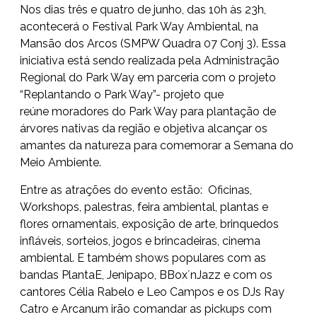
Nos dias três e quatro de junho, das 10h às 23h,
acontecerá o Festival Park Way Ambiental, na
Mansão dos Arcos (SMPW Quadra 07 Conj 3). Essa
iniciativa está sendo realizada pela Administração
Regional do Park Way em parceria com o projeto
“Replantando o Park Way”- projeto que
reúne moradores do Park Way para plantação de
árvores nativas da região e objetiva alcançar os
amantes da natureza para comemorar a Semana do
Meio Ambiente.
Entre as atrações do evento estão: Oficinas,
Workshops, palestras, feira ambiental, plantas e
flores ornamentais, exposição de arte, brinquedos
infláveis, sorteios, jogos e brincadeiras, cinema
ambiental. E também shows populares com as
bandas PlantaE, Jenipapo, BBox´nJazz e com os
cantores Célia Rabelo e Leo Campos e os DJs Ray
Catro e Arcanum irão comandar as pickups com