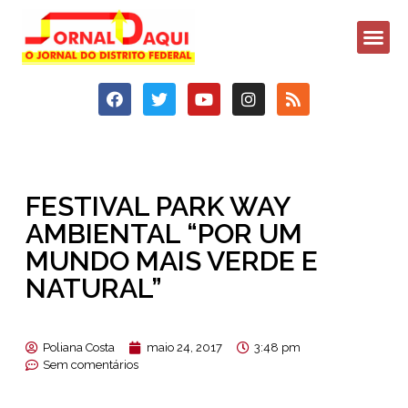
FESTIVAL PARK WAY
AMBIENTAL “POR UM
MUNDO MAIS VERDE E
NATURAL”
Poliana Costa
maio 24, 2017
3:48 pm
Sem comentários