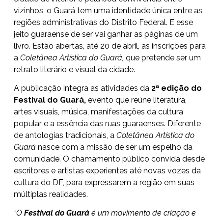
vizinhos, o Guará tem uma identidade única entre as
regiões administrativas do Distrito Federal. E esse
jeito guaraense de ser vai ganhar as páginas de um
livro. Estão abertas, até 20 de abril, as inscrições para
a
Coletânea Artística do Guará,
que pretende ser um
retrato literário e visual da cidade.
A publicação integra as atividades da
2ª edição do
Festival do Guará,
evento que reúne literatura,
artes visuais, música, manifestações da cultura
popular e a essência das ruas guaraenses. Diferente
de antologias tradicionais, a
Coletânea Artística do
Guará
nasce com a missão de ser um espelho da
comunidade. O chamamento público convida desde
escritores e artistas experientes até novas vozes da
cultura do DF, para expressarem a região em suas
múltiplas realidades.
“O
Festival do Guará
é um movimento de criação e