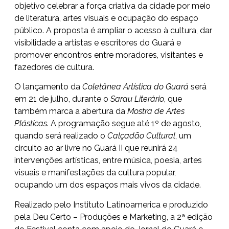
objetivo celebrar a força criativa da cidade por meio
de literatura, artes visuais e ocupação do espaço
público. A proposta é ampliar o acesso à cultura, dar
visibilidade a artistas e escritores do Guará e
promover encontros entre moradores, visitantes e
fazedores de cultura.
O lançamento da
Coletânea Artística do Guará
será
em 21 de julho, durante o
Sarau Literário
, que
também marca a abertura da
Mostra de Artes
Plásticas
. A programação segue até 1º de agosto,
quando será realizado o
Calçadão Cultural
, um
circuito ao ar livre no Guará II que reunirá 24
intervenções artísticas, entre música, poesia, artes
visuais e manifestações da cultura popular,
ocupando um dos espaços mais vivos da cidade.
Realizado pelo Instituto Latinoamerica e produzido
pela Deu Certo – Produções e Marketing, a 2ª edição