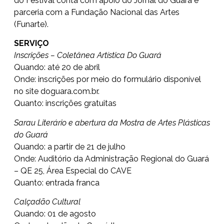
do Festival conta com apoio do Jornal do Guará e
parceria com a Fundação Nacional das Artes
(Funarte).
SERVIÇO
Inscrições – Coletânea Artística Do Guará
Quando: até 20 de abril
Onde: inscrições por meio do formulário disponível
no site
doguara.com.br
.
Quanto: inscrições gratuitas
Sarau Literário e abertura da Mostra de Artes Plásticas
do Guará
Quando: a partir de 21 de julho
Onde: Auditório da Administração Regional do Guará
– QE 25, Área Especial do CAVE
Quanto: entrada franca
Calçadão Cultural
Quando: 01 de agosto