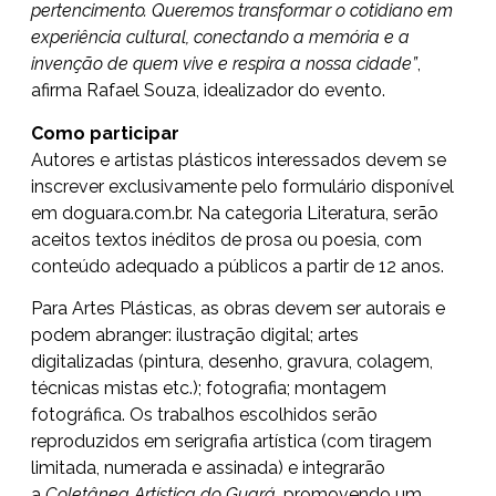
pertencimento. Queremos transformar o cotidiano em
experiência cultural, conectando a memória e a
invenção de quem vive e respira a nossa cidade”
,
afirma Rafael Souza, idealizador do evento.
Como participar
Autores e artistas plásticos interessados devem se
inscrever exclusivamente pelo formulário disponível
em
doguara.com.br
. Na categoria Literatura, serão
aceitos textos inéditos de prosa ou poesia, com
conteúdo adequado a públicos a partir de 12 anos.
Para Artes Plásticas, as obras devem ser autorais e
podem abranger: ilustração digital; artes
digitalizadas (pintura, desenho, gravura, colagem,
técnicas mistas etc.); fotografia; montagem
fotográfica. Os trabalhos escolhidos serão
reproduzidos em serigrafia artística (com tiragem
limitada, numerada e assinada) e integrarão
a
Coletânea Artística do Guará
, promovendo um