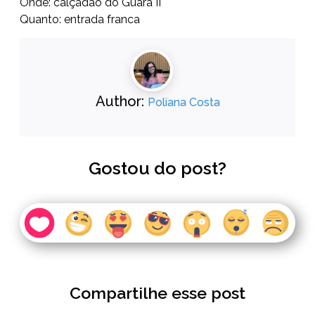
Onde: calçadão do Guará II
Quanto: entrada franca
Author:
Poliana Costa
Gostou do post?
Compartilhe esse post