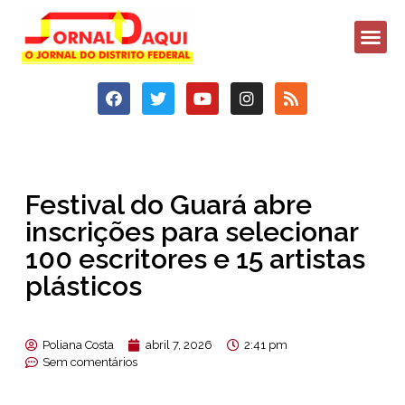
Festival do Guará abre
inscrições para selecionar
100 escritores e 15 artistas
plásticos
Poliana Costa
abril 7, 2026
2:41 pm
Sem comentários