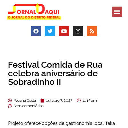
Festival Comida de Rua
celebra aniversário de
Sobradinho II
Poliana Costa
outubro 7, 2023
11:15 am
Sem comentários
Projeto oferece opções de gastronomia local, feira