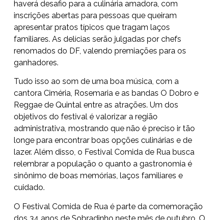
haverá desafio para a culinária amadora, com
inscrições abertas para pessoas que queiram
apresentar pratos típicos que tragam laços
familiares. As delícias serão julgadas por chefs
renomados do DF, valendo premiações para os
ganhadores.
Tudo isso ao som de uma boa música, com a
cantora Ciméria, Rosemaria e as bandas O Dobro e
Reggae de Quintal entre as atrações. Um dos
objetivos do festival é valorizar a região
administrativa, mostrando que não é preciso ir tão
longe para encontrar boas opções culinárias e de
lazer. Além disso, o Festival Comida de Rua busca
relembrar a população o quanto a gastronomia é
sinônimo de boas memórias, laços familiares e
cuidado.
O Festival Comida de Rua é parte da comemoração
dos 34 anos de Sobradinho neste mês de outubro. O