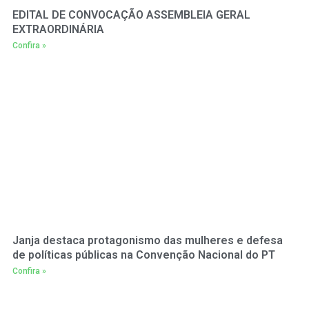
EDITAL DE CONVOCAÇÃO ASSEMBLEIA GERAL
EXTRAORDINÁRIA
Confira »
Janja destaca protagonismo das mulheres e defesa
de políticas públicas na Convenção Nacional do PT
Confira »