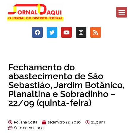
Fechamento do
abastecimento de São
Sebastião, Jardim Botânico,
Planaltina e Sobradinho –
22/09 (quinta-feira)
Poliana Costa
setembro 22, 2016
2:19 am
Sem comentários