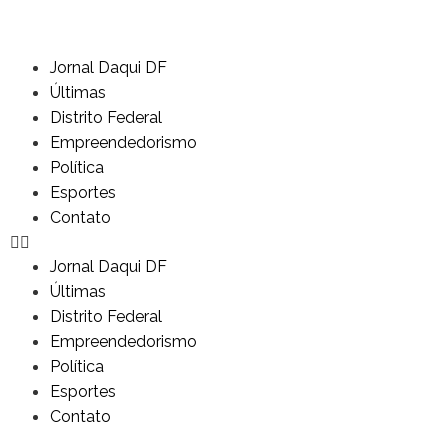
Jornal Daqui DF
Últimas
Distrito Federal
Empreendedorismo
Política
Esportes
Contato
Jornal Daqui DF
Últimas
Distrito Federal
Empreendedorismo
Política
Esportes
Contato