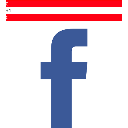
0
+1
0