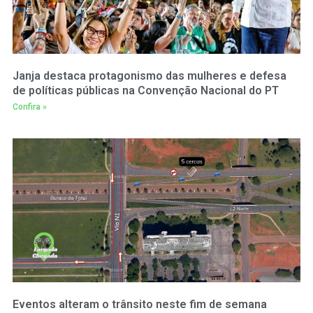
Janja destaca protagonismo das mulheres e defesa
de políticas públicas na Convenção Nacional do PT
Confira »
Eventos alteram o trânsito neste fim de semana