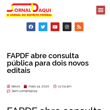
FAPDF abre consulta
pública para dois novos
editais
deivis
maio 14, 2020
11:04 am
Sem comentários