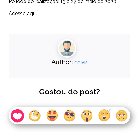
Período de realização: 13 a 27 de maio de 2020
Acesso
aqui.
Author:
deivis
Gostou do post?