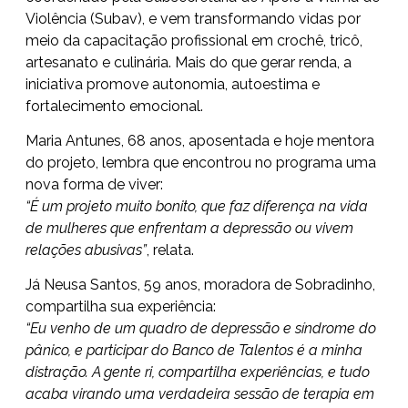
Violência (Subav), e vem transformando vidas por
meio da capacitação profissional em crochê, tricô,
artesanato e culinária. Mais do que gerar renda, a
iniciativa promove autonomia, autoestima e
fortalecimento emocional.
Maria Antunes, 68 anos, aposentada e hoje mentora
do projeto, lembra que encontrou no programa uma
nova forma de viver:
“É um projeto muito bonito, que faz diferença na vida
de mulheres que enfrentam a depressão ou vivem
relações abusivas”
, relata.
Já Neusa Santos, 59 anos, moradora de Sobradinho,
compartilha sua experiência:
“Eu venho de um quadro de depressão e síndrome do
pânico, e participar do Banco de Talentos é a minha
distração. A gente ri, compartilha experiências, e tudo
acaba virando uma verdadeira sessão de terapia em