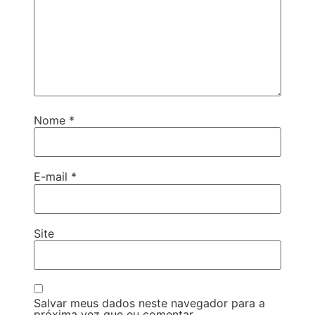
Nome
*
E-mail
*
Site
Salvar meus dados neste navegador para a
próxima vez que eu comentar.