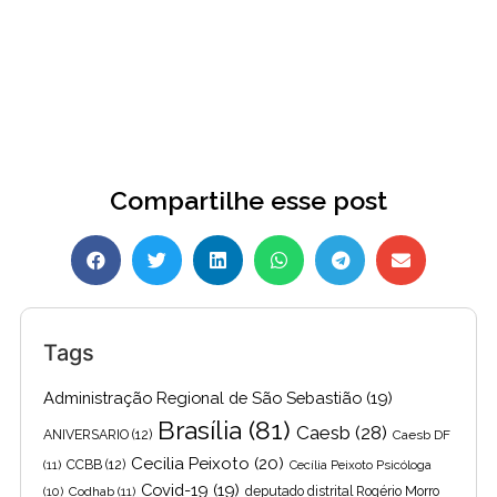
Compartilhe esse post
Tags
Administração Regional de São Sebastião
(19)
Brasília
(81)
Caesb
(28)
ANIVERSARIO
(12)
Caesb DF
Cecilia Peixoto
(20)
(11)
CCBB
(12)
Cecília Peixoto Psicóloga
Covid-19
(19)
(10)
Codhab
(11)
deputado distrital Rogério Morro