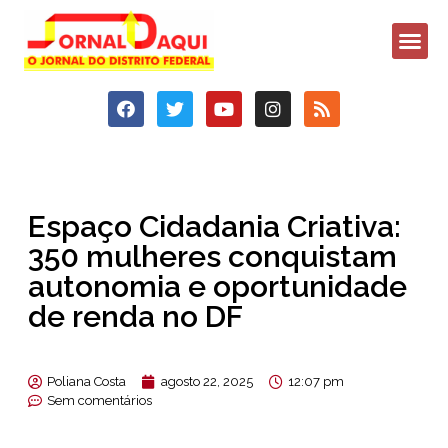
Espaço Cidadania Criativa:
350 mulheres conquistam
autonomia e oportunidade
de renda no DF
Poliana Costa
agosto 22, 2025
12:07 pm
Sem comentários