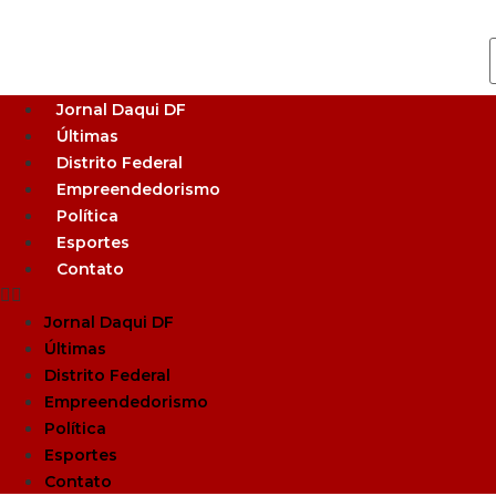
Jornal Daqui DF
Últimas
Distrito Federal
Empreendedorismo
Política
Esportes
Contato
Jornal Daqui DF
Últimas
Distrito Federal
Empreendedorismo
Política
Esportes
Contato