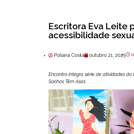
Escritora Eva Leite
acessibilidade sexu
Poliana Costa
outubro 21, 2025
1
Encontro integra série de atividades d
Sonhos Têm Asas