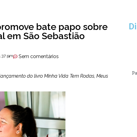
 promove bate papo sobre
Di
al em São Sebastião
1:37 pm
Sem comentários
Pa
o lançamento do livro Minha Vida Tem Rodas, Meus