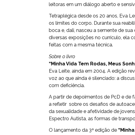
leitoras em um diálogo aberto e sensív
Tetraplégica desde os 20 anos, Eva Le
os limites do corpo. Durante sua reabi
boca e, dali, nasceu a semente de sua ca
diversas exposições no currículo, ela co
feitas com a mesma técnica.
Sobre o livro
“Minha Vida Tem Rodas, Meus Son
Eva Leite, ainda em 2004. A edição re
voz ao que ainda é silenciado: a discu
com deficiência.
A partir de depoimentos de PcD e de f
a refletir sobre os desafios de autoac
da sexualidade e afetividade de jove
Espectro Autista, as formas de transpor
O lançamento da 3ª edição de
“Minha