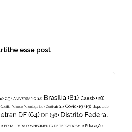
tilhe esse post
Brasília
(81)
Caesb
(28)
ão
(19)
ANIVERSARIO
(12)
Covid-19
(19)
Cecília Peixoto Psicóloga
(10)
Codhab
(11)
deputado
Distrito Federal
etran DF
(64)
DF
(38)
Educação
0)
EDITAL PARA CONHECIMENTO DE TERCEIROS
(10)