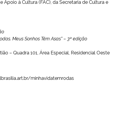
Apoio à Cultura (FAC), da Secretaria de Cultura e
ão
odas. Meus Sonhos Têm Asas” – 3ª edição
ião – Quadra 101, Área Especial, Residencial Oeste
rasilia.
art.br/minhavidatemrodas