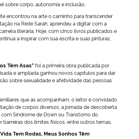
el sobre corpo, autonomia e inclusão.
ite encontrou na arte o caminho para transcender
litação na Rede Sarah, aprendeu a digitar com a
rreira literária. Hoje, com cinco livros publicados e
ntinua a inspirar com sua escrita e suas pinturas,
hos Têm Asas”
foi a primeira obra publicada por
visada e ampliada ganhou novos capítulos para dar
ssão sobre sexualidade e afetividade das pessoas
amiliares que as acompanham, o leitor é convidado
eitação de corpos diversos, a jornada de descoberta
ns com Síndrome de Down ou Transtorno do
 barreiras dos limites físicos, entre outros temas.
 Vida Tem Rodas, Meus Sonhos Têm