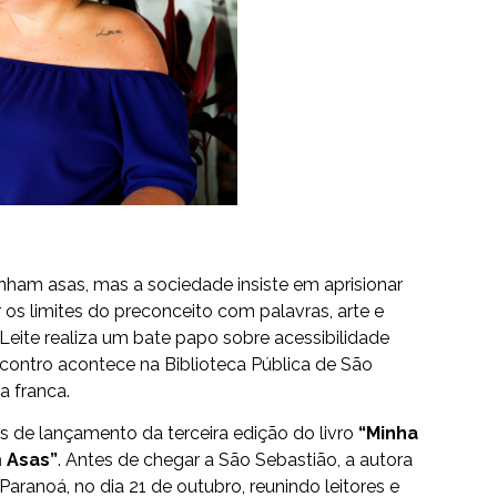
am asas, mas a sociedade insiste em aprisionar
os limites do preconceito com palavras, arte e
va Leite realiza um bate papo sobre acessibilidade
encontro acontece na Biblioteca Pública de São
a franca.
es de lançamento da terceira edição do livro
“Minha
 Asas”
. Antes de chegar a São Sebastião, a autora
Paranoá, no dia 21 de outubro, reunindo leitores e