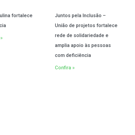
ulina fortalece
Juntos pela Inclusão –
cia
União de projetos fortalece
rede de solidariedade e
 »
amplia apoio às pessoas
com deficiência
Confira »