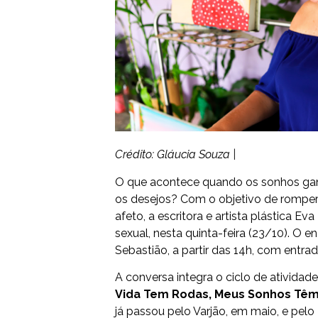
Crédito: Gláucia Souza |
O que acontece quando os sonhos ganh
os desejos? Com o objetivo de romper 
afeto, a escritora e artista plástica E
sexual, nesta quinta-feira (23/10). O 
Sebastião, a partir das 14h, com entrad
A conversa integra o ciclo de atividad
Vida Tem Rodas, Meus Sonhos Têm
já passou pelo Varjão, em maio, e pelo 