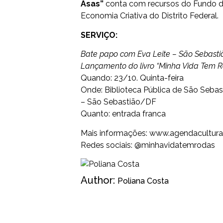
Asas”
conta com recursos do Fundo de 
Economia Criativa do Distrito Federal.
SERVIÇO:
Bate papo com Eva Leite – São Sebasti
Lançamento do livro “Minha Vida Tem R
Quando: 23/10. Quinta-feira
Onde: Biblioteca Pública de São Sebast
– São Sebastião/DF
Quanto: entrada franca
Mais informações:
www.agendaculturalb
Redes sociais:
@minhavidatemrodas
Author:
Poliana Costa