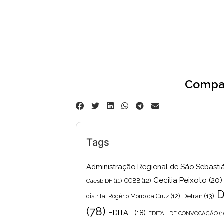
Compar
Tags
Administração Regional de São Sebasti
Cecilia Peixoto
(20)
Caesb DF
(11)
CCBB
(12)
D
Detran
(13)
distrital Rogério Morro da Cruz
(12)
(78)
EDITAL
(18)
EDITAL DE CONVOCAÇÃO
(1