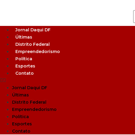
Jornal Daqui DF
Últimas
Distrito Federal
Empreendedorismo
Política
Esportes
Contato
Jornal Daqui DF
Últimas
Distrito Federal
Empreendedorismo
Política
Esportes
Contato