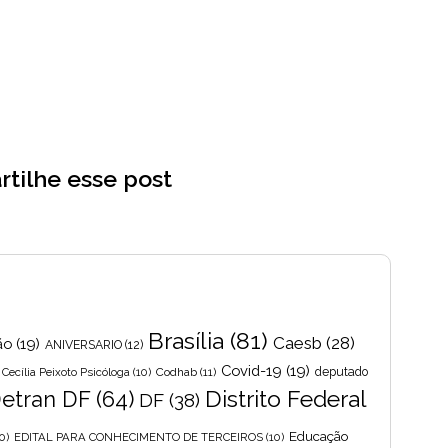
tilhe esse post
Brasília
(81)
Caesb
(28)
ão
(19)
ANIVERSARIO
(12)
Covid-19
(19)
Cecília Peixoto Psicóloga
(10)
Codhab
(11)
deputado
Distrito Federal
etran DF
(64)
DF
(38)
Educação
0)
EDITAL PARA CONHECIMENTO DE TERCEIROS
(10)