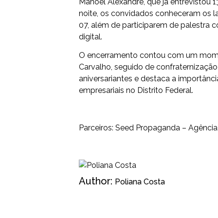
Manoel Alexandre, que já entrevistou 1
noite, os convidados conheceram os
07, além de participarem de palestra
digital.
O encerramento contou com um mome
Carvalho, seguido de confraternização
aniversariantes e destaca a importânc
empresariais no Distrito Federal.
Parceiros: Seed Propaganda – Agênci
Author:
Poliana Costa