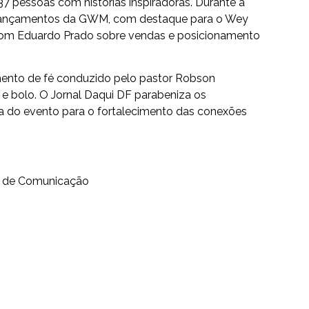
37 pessoas com histórias inspiradoras. Durante a
 lançamentos da GWM, com destaque para o Wey
 com Eduardo Prado sobre vendas e posicionamento
nto de fé conduzido pelo pastor Robson
 e bolo. O Jornal Daqui DF parabeniza os
ia do evento para o fortalecimento das conexões
a de Comunicação