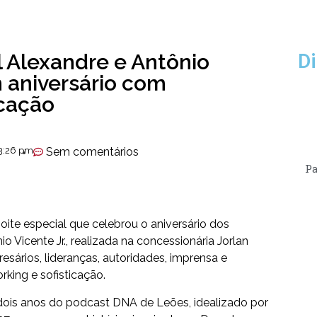
 Alexandre e Antônio
Di
m aniversário com
icação
3:26 pm
Sem comentários
Pa
te especial que celebrou o aniversário dos
 Vicente Jr., realizada na concessionária Jorlan
ários, lideranças, autoridades, imprensa e
ing e sofisticação.
s anos do podcast DNA de Leões, idealizado por