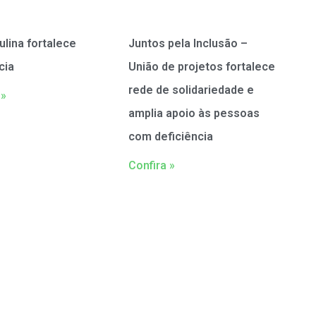
ulina fortalece
Juntos pela Inclusão –
cia
União de projetos fortalece
rede de solidariedade e
 »
amplia apoio às pessoas
com deficiência
Confira »