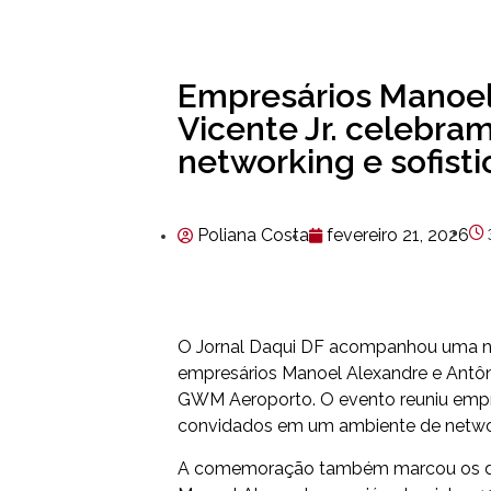
Empresários Manoel
Vicente Jr. celebra
networking e sofist
Poliana Costa
fevereiro 21, 2026
O Jornal Daqui DF acompanhou uma noi
empresários Manoel Alexandre e Antônio
GWM Aeroporto. O evento reuniu empres
convidados em um ambiente de network
A comemoração também marcou os doi