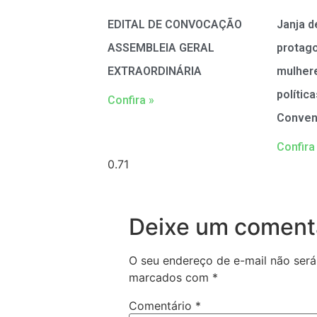
EDITAL DE CONVOCAÇÃO
Janja d
ASSEMBLEIA GERAL
protag
EXTRAORDINÁRIA
mulher
polític
Confira »
Conven
Confira
Deixe um coment
O seu endereço de e-mail não será
marcados com
*
Comentário
*