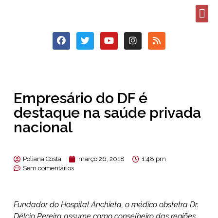
Empresário do DF é
destaque na saúde privada
nacional
Poliana Costa
março 26, 2018
1:48 pm
Sem comentários
Fundador do Hospital Anchieta, o médico obstetra Dr.
Délcio Pereira assume como conselheiro das regiões