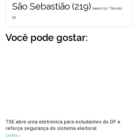
São Sebastião
(219)
teatro
(11)
Trânsito
(9)
Você pode gostar:
TSE abre urna eletrônica para estudantes do DF e
reforça segurança do sistema eleitoral
Confira »