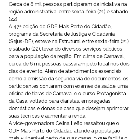
Cerca de 6 mil pessoas participaram da iniciativa na
região administrativa, entre sexta-feira (21) e sábado
(22)
A 47ª edição do GDF Mais Perto do Cidadão,
programa da Secretaria de Justiça e Cidadania
(Sejus-DF), esteve na Estrutural entre sexta-feira (21)
e sábado (22), levando diversos serviços públicos
para a população da região. Em clima de Carnaval,
cerca de 6 mil pessoas passaram pelo local nos dois
dias de evento. Além de atendimentos essenciais,
como a emissão da segunda via de documentos, os
participantes contaram com exames de saúde, uma
oficina de tiaras de Carnaval e o curso Protagonista
da Casa, voltado para diaristas, empregadas
domésticas e donas de casa que desejam aprimorar
suas técnicas e aumentar a renda.
A vice-governadora Celina Leão ressaltou que o
GDF Mais Perto do Cidadão atende à população
mais vulnerável perto de suas casas, o que facilita o