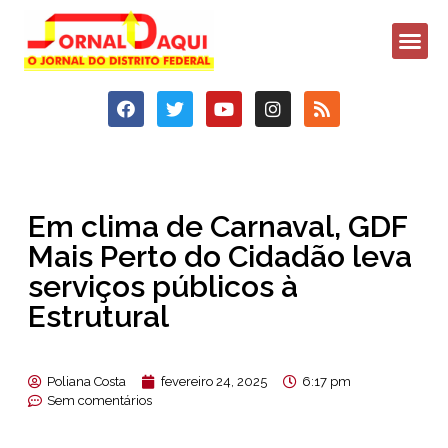
Em clima de Carnaval, GDF
Mais Perto do Cidadão leva
serviços públicos à
Estrutural
Poliana Costa
fevereiro 24, 2025
6:17 pm
Sem comentários