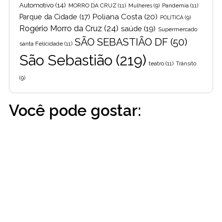
Automotivo
(14)
MORRO DA CRUZ
(11)
Pandemia
(11)
Mulheres
(9)
Poliana Costa
(20)
Parque da Cidade
(17)
POLITICA
(9)
Rogério Morro da Cruz
(24)
saúde
(19)
Supermercado
SÃO SEBASTIÃO DF
(50)
santa Felicidade
(11)
São Sebastião
(219)
teatro
(11)
Trânsito
(9)
Você pode gostar: