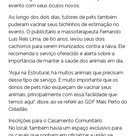
evento com seus óculos novos.
Ao longo dos dois dias, tutores de pets também
puderam vacinar seus bichinhos de estimação no
evento. O publicitário e massoterapeuta Fernando
Luis Reis Lima, de 60 anos, levou seus dois
cachorros para serem imunizados contra a raiva. Ele
recomenda o serviço oferecido e alerta sobre a
importância de manter a saúde dos animais em dia.
“Aqui na Estrutural, há muitos animais que precisam
desse tipo de serviço. É muito importante que os
donos de pets não esqueçam de vacinar seus
animais, principalmente com essa facilidade que
temos aqui”, disse, ao se referir ao GDF Mais Perto do
Cidadão.
Inscrições para o Casamento Comunitário
No local, também havia um espaço exclusivo para
os casais que sonham em oficializar a união se