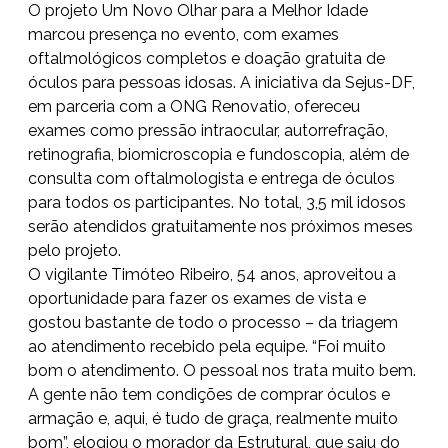
O projeto Um Novo Olhar para a Melhor Idade
marcou presença no evento, com exames
oftalmológicos completos e doação gratuita de
óculos para pessoas idosas. A iniciativa da Sejus-DF,
em parceria com a ONG Renovatio, ofereceu
exames como pressão intraocular, autorrefração,
retinografia, biomicroscopia e fundoscopia, além de
consulta com oftalmologista e entrega de óculos
para todos os participantes. No total, 3,5 mil idosos
serão atendidos gratuitamente nos próximos meses
pelo projeto.
O vigilante Timóteo Ribeiro, 54 anos, aproveitou a
oportunidade para fazer os exames de vista e
gostou bastante de todo o processo – da triagem
ao atendimento recebido pela equipe. “Foi muito
bom o atendimento. O pessoal nos trata muito bem.
A gente não tem condições de comprar óculos e
armação e, aqui, é tudo de graça, realmente muito
bom”, elogiou o morador da Estrutural, que saiu do