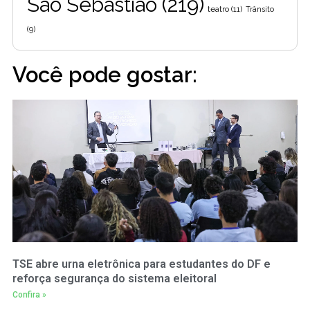
São Sebastião
(219)
teatro
(11)
Trânsito
(9)
Você pode gostar:
TSE abre urna eletrônica para estudantes do DF e
reforça segurança do sistema eleitoral
Confira »