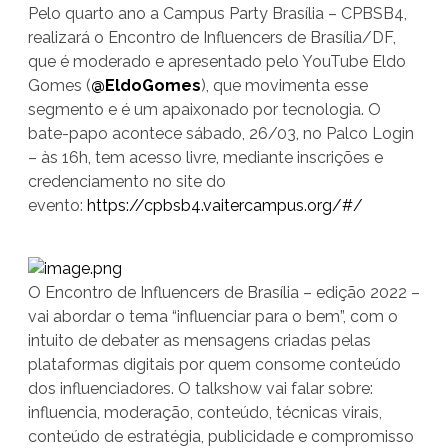
Pelo quarto ano a Campus Party Brasília – CPBSB4,
realizará o Encontro de Influencers de Brasília/DF,
que é moderado e apresentado pelo YouTube Eldo
Gomes (
@EldoGomes
), que movimenta esse
segmento e é um apaixonado por tecnologia. O
bate-papo acontece sábado, 26/03, no Palco Login
– às 16h, tem acesso livre, mediante inscrições e
credenciamento no site do
evento:
https://cpbsb4.vaitercampus.
org/#/
O Encontro de Influencers de Brasília – edição 2022 –
vai abordar o tema “influenciar para o bem”, com o
intuito de debater as mensagens criadas pelas
plataformas digitais por quem consome conteúdo
dos influenciadores. O talkshow vai falar sobre:
influencia, moderação, conteúdo, técnicas virais,
conteúdo de estratégia, publicidade e compromisso