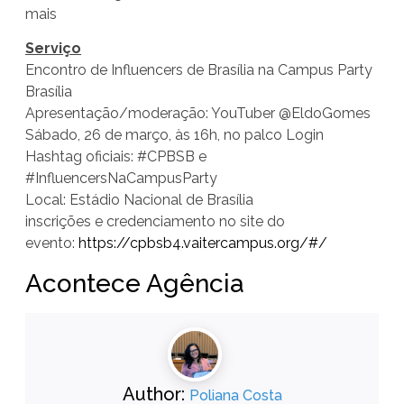
mais
Serviço
Encontro de Influencers de Brasília na Campus Party
Brasília
Apresentação/moderação: YouTuber @EldoGomes
Sábado, 26 de março, às 16h, no palco Login
Hashtag oficiais: #CPBSB e
#InfluencersNaCampusParty
Local: Estádio Nacional de Brasília
inscrições e credenciamento no site do
evento:
https://cpbsb4.vaitercampus.
org/#/
Acontece Agência
Author:
Poliana Costa