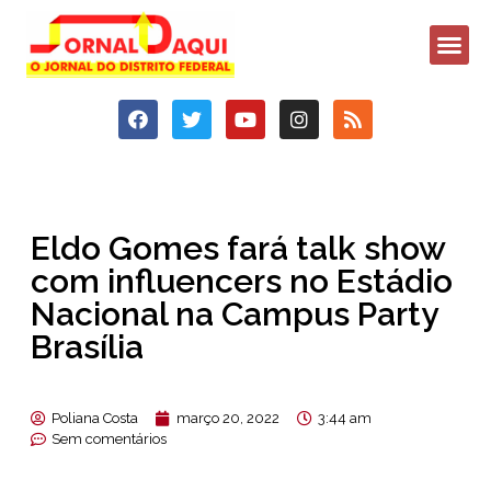
Eldo Gomes fará talk show
com influencers no Estádio
Nacional na Campus Party
Brasília
Poliana Costa
março 20, 2022
3:44 am
Sem comentários