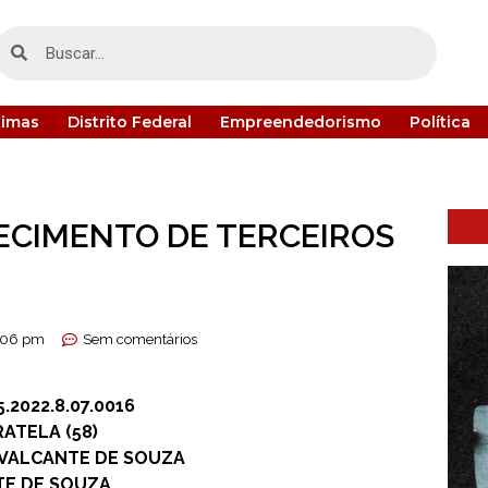
timas
Distrito Federal
Empreendedorismo
Política
ECIMENTO DE TERCEIROS
:06 pm
Sem comentários
2022.8.07.0016
ATELA (58)
VALCANTE DE SOUZA
TE DE SOUZA