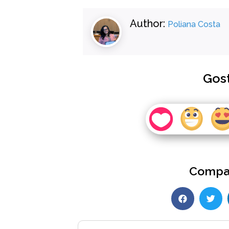
Author:
Poliana Costa
Gos
Compar