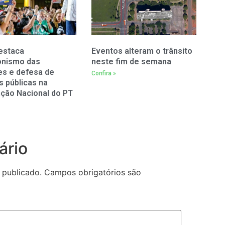
estaca
Eventos alteram o trânsito
onismo das
neste fim de semana
es e defesa de
Confira »
as públicas na
ção Nacional do PT
ário
 publicado.
Campos obrigatórios são