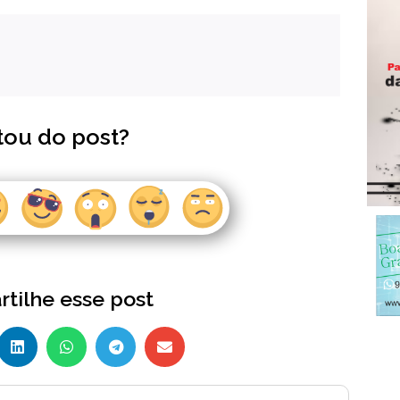
tou do post?
tilhe esse post