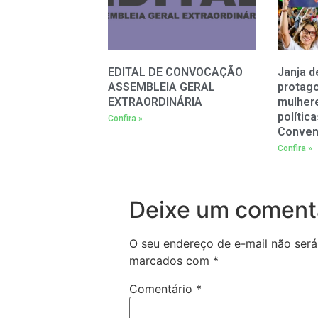
EDITAL DE CONVOCAÇÃO
Janja d
ASSEMBLEIA GERAL
protag
EXTRAORDINÁRIA
mulher
polític
Confira »
Conven
Confira »
Deixe um coment
O seu endereço de e-mail não será
marcados com
*
Comentário
*