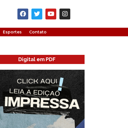
Esportes
Contato
Digital em PDF