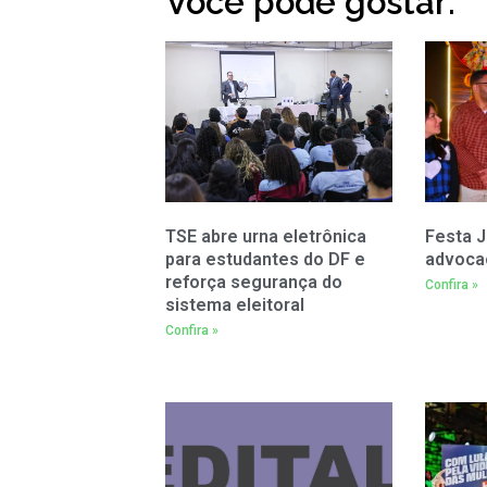
Você pode gostar:
TSE abre urna eletrônica
Festa J
para estudantes do DF e
advoca
reforça segurança do
Confira »
sistema eleitoral
Confira »