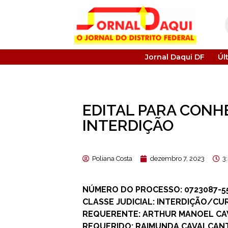
Jornal Daqui DF
Úl
EDITAL PARA CONH
INTERDIÇÃO
Poliana Costa
dezembro 7, 2023
3
NÚMERO DO PROCESSO: 0723087-55.
CLASSE JUDICIAL: INTERDIÇÃO/CUR
REQUERENTE: ARTHUR MANOEL CA
REQUERIDO: RAIMUNDA CAVALCAN