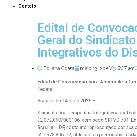
Contato
Edital de Convoca
Geral do Sindicat
Integrativos do Dis
Poliana Costa
maio 13, 2026
5:37 pm
Edital de Convocação para Assembleia Ger
Federal
.
Brasília dia 14 maio 2026 –
Sindicato dos Terapeutas Integrativos do Distr
32.072.060/000106, com sede SRTVS 701, Edifí
Brasília – DF, neste ato representado por sua pr
527.578.896-72, utilizando a prerrogativa dada