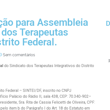
ção para Assembleia
D
o dos Terapeutas
trito Federal.
Sem comentários
al
do
Sindicato dos Terapeutas Integrativos do Distrito
ito Federal – SINTEI/DF, inscrito no CNPJ
cio Palácio do Rádio II, sala 438, CEP: 70.340-902–
esidente, Sra. Rita de Cassia Felicetti de Oliveira, CPF:
 pelo item b do Parágrafo I do Art. 18 do Estatuto em