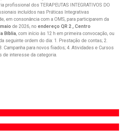
ria profissional dos TERAPEUTAS INTEGRATIVOS DO
onais incluídos nas Práticas Integrativas
e, em consonância com a OMS, para participarem da
 maio
de 2026, no
endereço QR 2 , Centro
 Bíblia
, com início às 12 h em primeira convocação, ou
a seguinte ordem do dia: 1. Prestação de contas; 2.
. Campanha para novos fiiados; 4. Atividades e Cursos
s de interesse da categoria.