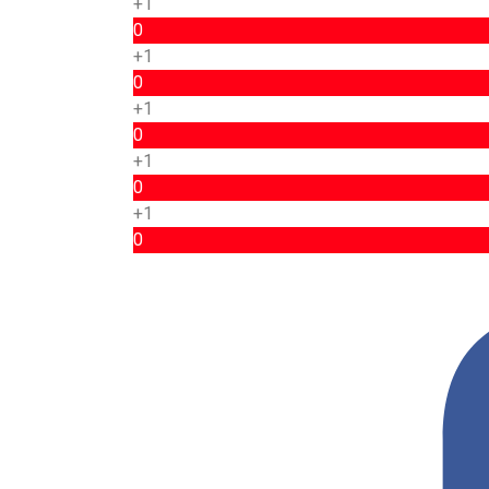
+1
0
+1
0
+1
0
+1
0
+1
0