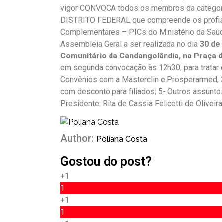
vigor CONVOCA todos os membros da catego
DISTRITO FEDERAL que compreende os profissi
Complementares – PICs do Ministério da Saúd
Assembleia Geral a ser realizada no dia
30 de
Comunitário da Candangolândia, na Praça da
em segunda convocação às 12h30, para tratar d
Convênios com a Masterclin e Prosperarmed; 3
com desconto para filiados; 5- Outros assunto
Presidente: Rita de Cassia Felicetti de Oliveira
Author:
Poliana Costa
Gostou do post?
+1
1
+1
1