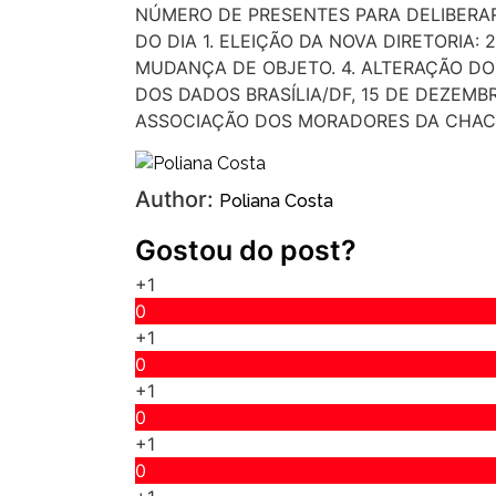
NÚMERO DE PRESENTES PARA DELIBERA
DO DIA 1. ELEIÇÃO DA NOVA DIRETORIA:
MUDANÇA DE OBJETO. 4. ALTERAÇÃO DO
DOS DADOS BRASÍLIA/DF, 15 DE DEZEMB
ASSOCIAÇÃO DOS MORADORES DA CHACA
Author:
Poliana Costa
Gostou do post?
+1
0
+1
0
+1
0
+1
0