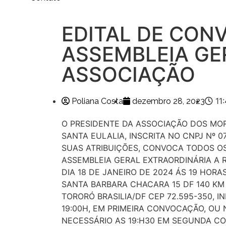
EDITAL DE CON
ASSEMBLEIA GE
ASSOCIAÇÃO
11
Poliana Costa
dezembro 28, 2023
O PRESIDENTE DA ASSOCIAÇÃO DOS M
SANTA EULALIA, INSCRITA NO CNPJ Nº 0
SUAS ATRIBUIÇÕES, CONVOCA TODOS O
ASSEMBLEIA GERAL EXTRAORDINÁRIA A 
DIA 18 DE JANEIRO DE 2024 ÁS 19 HOR
SANTA BARBARA CHACARA 15 DF 140 KM 
TORORÓ BRASILIA/DF CEP 72.595-350, 
19:00H, EM PRIMEIRA CONVOCAÇÃO, OU
NECESSÁRIO AS 19:H30 EM SEGUNDA 