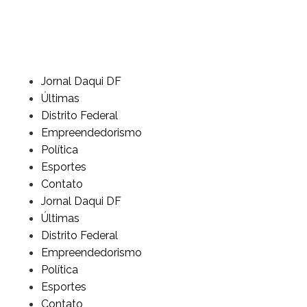
Jornal Daqui DF
Últimas
Distrito Federal
Empreendedorismo
Política
Esportes
Contato
Jornal Daqui DF
Últimas
Distrito Federal
Empreendedorismo
Política
Esportes
Contato