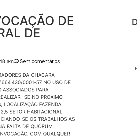
VOCAÇÃO DE
D
RAL DE
:48 am
Sem comentários
ORADORES DA CHACARA
7.664.430/0001-57 NO USO DE
S ASSOCIADOS PARA
REALIZAR- SE NO PROXIMO
AS, LOCALIZAÇÃO FAZENDA
2,5 SETOR HABITACIONAL
INICIANDO-SE OS TRABALHOS AS
 NA FALTA DE QUÓRUM
CONVOCAÇÃO, COM QUALQUER