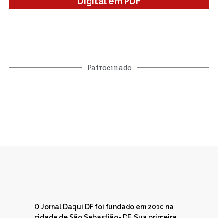
Digital em PDF
Patrocinado
O Jornal Daqui DF foi fundado em 2010 na
cidade de São Sebastião- DF. Sua primeira