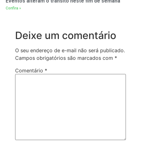
Eventos alteram o trânsito neste fim de semana
Confira »
Deixe um comentário
O seu endereço de e-mail não será publicado.
Campos obrigatórios são marcados com
*
Comentário
*