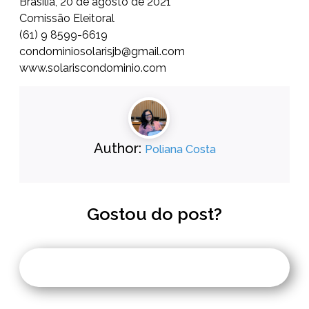
Brasília, 20 de agosto de 2021
Comissão Eleitoral
(61) 9 8599-6619
condominiosolarisjb@gmail.com
www.solariscondominio.com
Author:
Poliana Costa
Gostou do post?