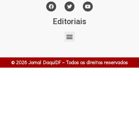
Editoriais
© 2026 Jornal DaquiDF – Todos os direitos reservados