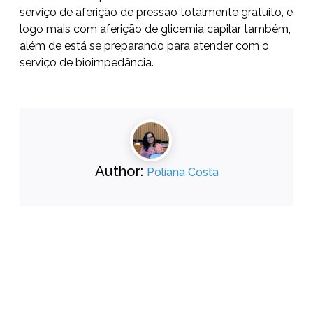
serviço de aferição de pressão totalmente gratuito, e
logo mais com aferição de glicemia capilar também,
além de está se preparando para atender com o
serviço de bioimpedância.
Author:
Poliana Costa