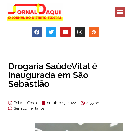
Drogaria SaúdeVital é
inaugurada em São
Sebastião
Poliana Costa
outubro 15, 2022
4:55 pm
Sem comentários