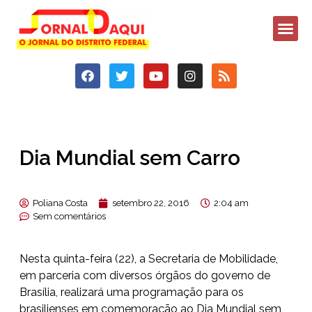
Dia Mundial sem Carro
Poliana Costa
setembro 22, 2016
2:04 am
Sem comentários
Nesta quinta-feira (22), a Secretaria de Mobilidade,
em parceria com diversos órgãos do governo de
Brasília, realizará uma programação para os
brasilienses em comemoração ao Dia Mundial sem