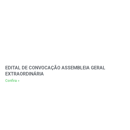
EDITAL DE CONVOCAÇÃO ASSEMBLEIA GERAL
EXTRAORDINÁRIA
Confira »