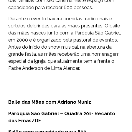
das famílias com seu carisma neste espaço com
capacidade para receber 600 pessoas.
Durante o evento haverá comidas tradicionais e
sorteios de brindes para as mães presentes. O baile
das mães nasceu junto com a Paróquia São Gabriel,
em 2000 e é organizado pela pastoral de eventos.
Antes do início do show musical, na abertura da
grande festa, as mães receberão uma homenagem
especial da igreja, que atualmente tem a frente o
Padre Anderson de Lima Alencar.
Baile das Mães com Adriano Muniz
Paróquia São Gabriel – Quadra 201- Recanto
das Emas/DF
Salão com capacidade para 600