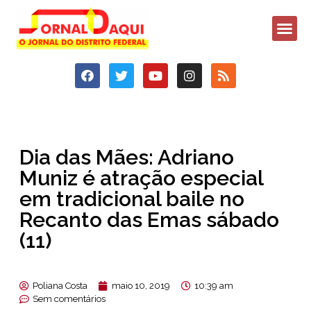
Dia das Mães: Adriano
Muniz é atração especial
em tradicional baile no
Recanto das Emas sábado
(11)
Poliana Costa
maio 10, 2019
10:39 am
Sem comentários