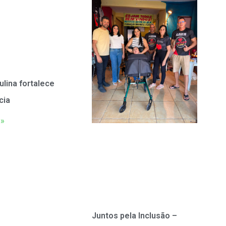
ulina fortalece
cia
 »
Juntos pela Inclusão –