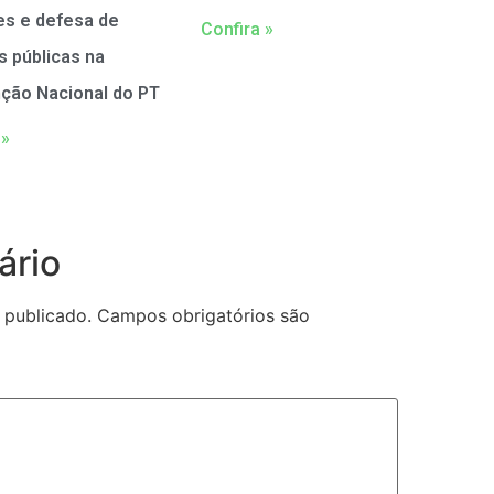
es e defesa de
Confira »
as públicas na
ção Nacional do PT
 »
ário
 publicado.
Campos obrigatórios são