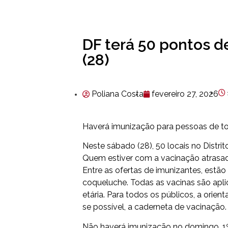
DF terá 50 pontos d
(28)
Poliana Costa
fevereiro 27, 2026
Haverá imunização para pessoas de tod
Neste sábado (28), 50 locais no Distri
Quem estiver com a vacinação atrasada
Entre as ofertas de imunizantes, estão
coqueluche. Todas as vacinas são ap
etária. Para todos os públicos, a ori
se possível, a caderneta de vacinação.
Não haverá imunização no domingo, 1º 