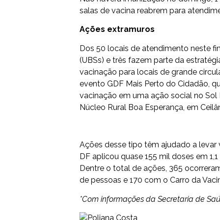
salas de vacina reabrem para atendim
Ações extramuros
Dos 50 locais de atendimento neste f
(UBSs) e três fazem parte da estratégi
vacinação para locais de grande circ
evento GDF Mais Perto do Cidadão, q
vacinação em uma ação social no Sol N
Núcleo Rural Boa Esperança, em Ceilân
Ações desse tipo têm ajudado a levar 
DF aplicou quase 155 mil doses em 1,1
Dentre o total de ações, 365 ocorrera
de pessoas e 170 com o Carro da Vaci
*Com informações da Secretaria de S