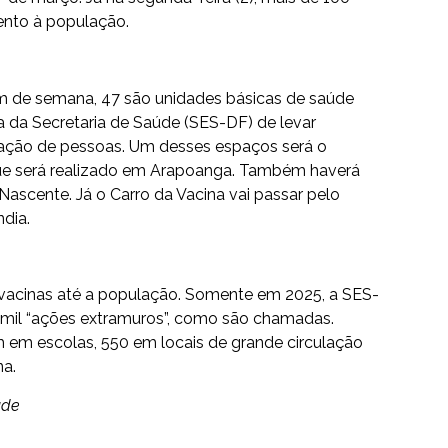
ento à população.
im de semana, 47 são unidades básicas de saúde
a da Secretaria de Saúde (SES-DF) de levar
ulação de pessoas. Um desses espaços será o
ue será realizado em Arapoanga. Também haverá
ascente. Já o Carro da Vacina vai passar pelo
dia.
vacinas até a população.
Somente em 2025, a SES-
 mil “ações extramuros”
, como são chamadas.
m em escolas, 550 em locais de grande circulação
na.
aúde