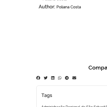
Author:
Poliana Costa
Compar
Tags
Administração Regional de São Sebasti