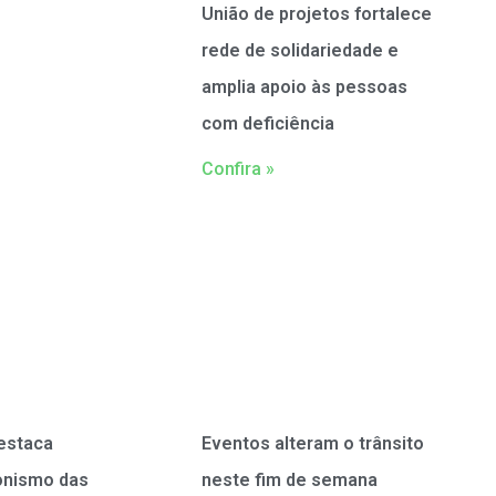
União de projetos fortalece
rede de solidariedade e
amplia apoio às pessoas
com deficiência
Confira »
estaca
Eventos alteram o trânsito
onismo das
neste fim de semana