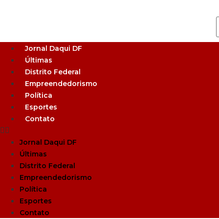
Jornal Daqui DF
Últimas
Distrito Federal
Empreendedorismo
Política
Esportes
Contato
Jornal Daqui DF
Últimas
Distrito Federal
Empreendedorismo
Política
Esportes
Contato