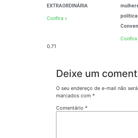
EXTRAORDINÁRIA
mulher
polític
Confira »
Conven
Confira
Deixe um coment
O seu endereço de e-mail não será
marcados com
*
Comentário
*