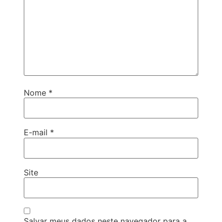
Nome
*
E-mail
*
Site
Salvar meus dados neste navegador para a