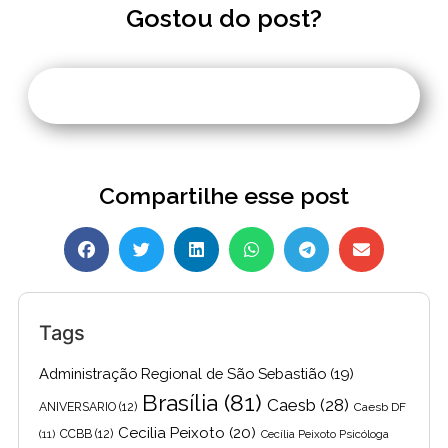
Gostou do post?
Compartilhe esse post
Tags
Administração Regional de São Sebastião
(19)
Brasília
(81)
Caesb
(28)
ANIVERSARIO
(12)
Caesb DF
Cecilia Peixoto
(20)
(11)
CCBB
(12)
Cecília Peixoto Psicóloga