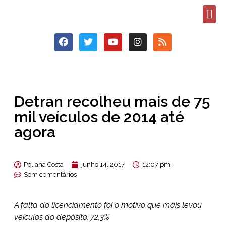
Detran recolheu mais de 75
mil veículos de 2014 até
agora
Poliana Costa
junho 14, 2017
12:07 pm
Sem comentários
A falta do licenciamento foi o motivo que mais levou
veículos ao depósito, 72,3%