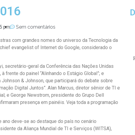
2016
D
55 pm
Sem comentários
lestras com grandes nomes do universo da Tecnologia da
chief evangelist of Internet do Google, considerado o
yi, secretário-geral da Conferência das Nações Unidas
frente do painel “Alinhando o Estágio Global”; e
 Johnson & Johnson, que participará do debate sobre
ação Digital Juntos”. Alan Marcus, diretor sênior de TI e
l; e George Newstrom, presidente do Grupo Dell
firmaram presença em painéis. Veja toda a programação
e ano deve-se ao destaque do país no cenário
esidente da Aliança Mundial de TI e Serviços (WITSA),