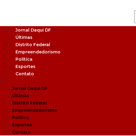
Jornal Daqui DF
Últimas
Distrito Federal
Empreendedorismo
Política
Esportes
Contato
Jornal Daqui DF
Últimas
Distrito Federal
Empreendedorismo
Política
Esportes
Contato