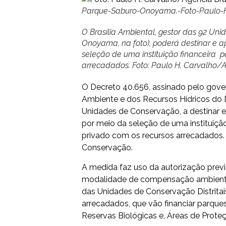
Parque-Saburo-Onoyama.-Foto-Paulo-H.
O Brasília Ambiental, gestor das 92 U
Onoyama, na foto), poderá destinar e a
seleção de uma instituição financeira p
arrecadados. Foto: Paulo H. Carvalho/A
O Decreto 40.656, assinado pelo gover
Ambiente e dos Recursos Hídricos do Di
Unidades de Conservação, a destinar 
por meio da seleção de uma instituição 
privado com os recursos arrecadados. 
Conservação.
A medida faz uso da autorização previ
modalidade de compensação ambiental
das Unidades de Conservação Distritai
arrecadados, que vão financiar parques
Reservas Biológicas e, Áreas de Prote