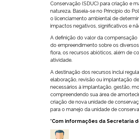
Conservação (SDUC) para criação e m
natureza. Baseia-se no Princípio do P
o licenciamento ambiental de determi
impactos negativos, significativos e n
A definição do valor da compensação 
do empreendimento sobre os diversos 
flora, os recursos abióticos, além de c
atividade.
A destinação dos recursos inclui regul
elaboração, revisão ou implantação de
necessários à implantação, gestão, m
compreendendo sua área de amortecim
criação de nova unidade de conservaç
para o manejo da unidade de conserv
*Com informações da Secretaria 