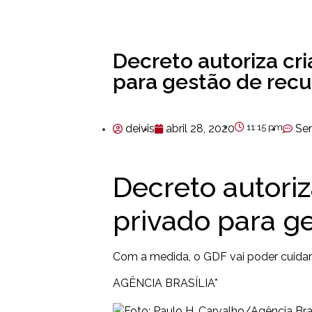
Decreto autoriza cr
para gestão de recu
deivis
abril 28, 2020
11:15 pm
Se
Decreto autoriz
privado para g
Com a medida, o GDF vai poder cuida
AGÊNCIA BRASÍLIA*