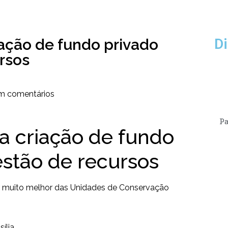
iação de fundo privado
Di
rsos
m comentários
Pa
a criação de fundo
estão de recursos
r muito melhor das Unidades de Conservação