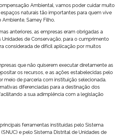
 Compensação Ambiental, vamos poder cuidar muito
espaços naturais tão importantes para quem vive
io Ambiente, Sarney Filho.
mas anteriores, as empresas eram obrigadas a
as Unidades de Conservação, para o cumprimento
a considerada de difícil aplicação por muitos
mpresas que não quiserem executar diretamente as
itar os recursos, e as ações estabelecidas pelo
r meio de parceria com instituição selecionada.
ernativas diferenciadas para a destinação dos
acilitando a sua adimplência com a legislação
incipais ferramentas instituídas pelo Sistema
(SNUC) e pelo Sistema Distrital de Unidades de