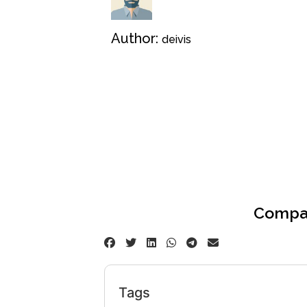
Author:
deivis
Compar
Tags