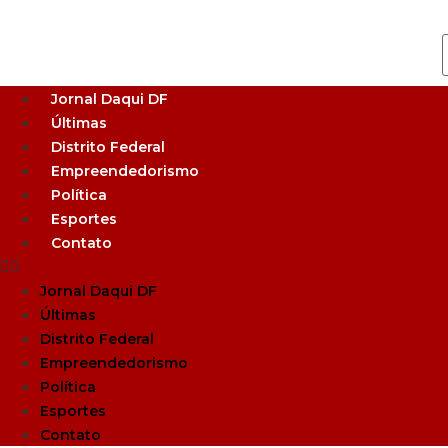
Jornal Daqui DF
Últimas
Distrito Federal
Empreendedorismo
Política
Esportes
Contato
Jornal Daqui DF
Últimas
Distrito Federal
Empreendedorismo
Política
Esportes
Contato