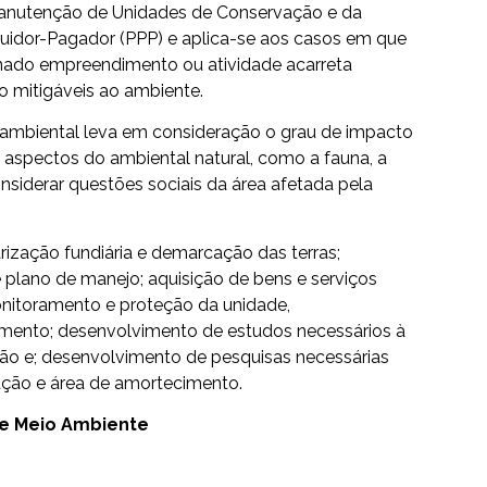
anutenção de Unidades de Conservação e da
oluidor-Pagador (PPP) e aplica-se aos casos em que
nado empreendimento ou atividade acarreta
ão mitigáveis ao ambiente.
ambiental leva em consideração o grau de impacto
aspectos do ambiental natural, como a fauna, a
onsiderar questões sociais da área afetada pela
arização fundiária e demarcação das terras;
 plano de manejo; aquisição de bens e serviços
onitoramento e proteção da unidade,
ento; desenvolvimento de estudos necessários à
ão e; desenvolvimento de pesquisas necessárias
ação e área de amortecimento.
de Meio Ambiente