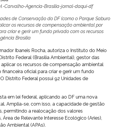
-Carvalho-Agencia-Brasilia-jornal-daqui-df
nidades de Conservação do DF (como o Parque Saburo
plicar os recursos de compensação ambiental por
ara criar e gerir um fundo privado com os recursos
gência Brasília
nador Ibaneis Rocha, autoriza o Instituto do Meio
strito Federal (Brasília Ambiental), gestor das
e aplicar os recursos de compensação ambiental
financeira oficial para criar e gerir um fundo
O Distrito Federal possui 92 Unidades de
sta em lei federal, aplicando ao DF uma nova
. Amplia-se, com isso, a capacidade de gestão
s, permitindo a realocação dos valores
, Área de Relevante Interesse Ecológico (Aries),
ção Ambiental (APAs).