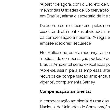
“A partir de agora, com o Decreto de
melhor das Unidades de Conservação, 
em Brasília”, afirma o secretário de Me
De acordo com o secretário, pelas nor
executar diretamente as atividades n
da compensação ambiental. “A regra er
empreendedores”, esclarece.
Ele explica que, com a mudança, as e
medidas de compensação poderão depos
Brasília Ambiental serão executadas po
“Abre-se, assim, para as empresas, alt
recursos de compensação ambiental, f
vigente”, complementa Sarney.
Compensação ambiental
A compensação ambiental é uma das pr
Nacional de Unidades de Conservação 