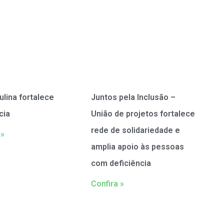
ulina fortalece
Juntos pela Inclusão –
cia
União de projetos fortalece
rede de solidariedade e
 »
amplia apoio às pessoas
com deficiência
Confira »