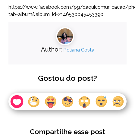
https://www.facebook.com/pg/daquicomunicacao/ph
tab=album&album_id=2146530045453390
Author:
Poliana Costa
Gostou do post?
Compartilhe esse post