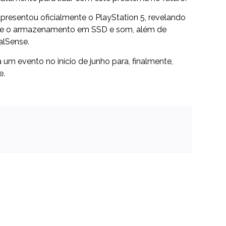
esentou oficialmente o PlayStation 5, revelando
re o armazenamento em SSD e som, além de
alSense.
um evento no início de junho para, finalmente,
e.