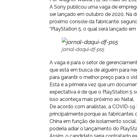
A Sony publicou uma vaga de emprego
ser lançado em outubro de 2020. Na des
próximo console da fabricante: segundo
“PlayStation 5, o qual será lançado em
jornal-daqui-df-ps5
A vaga é para o setor de gerenciamen
que está em busca de alguém para n
para garantir o melhor preço para o v
Esta é a primeira vez que um document
expectativa é de que o PlayStation 5 
isso aconteça mais próximo ao Natal.
De acordo com analistas, a COVID-19 
principalmente porque as fabricantes 
China em função de isolamento social.
poderia adiar o lançamento do PlaySta
Assim, o candidato seria contratado e