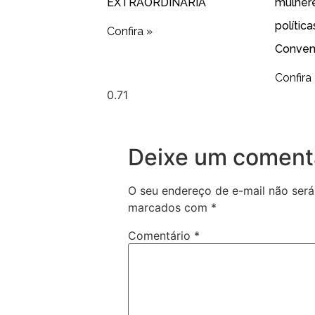
EXTRAORDINÁRIA
mulher
polític
Confira »
Conven
Confira
Deixe um coment
O seu endereço de e-mail não será
marcados com
*
Comentário
*