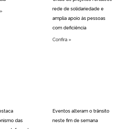
rede de solidariedade e
 »
amplia apoio às pessoas
com deficiência
Confira »
estaca
Eventos alteram o trânsito
onismo das
neste fim de semana