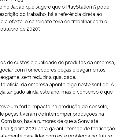
 no Japão que sugere que o PlayStation 5 pode
crição do trabalho, há a referência direta ao
 a oferta, o candidato teria de trabalhar com o
 outubro de 2020”.
tos de custos e qualidade de produtos da empresa,
egociar com fornecedores peças e pagamentos
ideogame, sem reduzir a qualidade.
o oficial da empresa aponta algo neste sentido. A
seja lançado ainda este ano, mas o consenso é que
teve um forte impacto na produção do console,
de peças tiveram de interromper produções na
 Com isso, havia rumores de que a Sony até
tion 5 para 2021 para garantir tempo de fabricação.
xatamente para lidar com este problema no futuro.