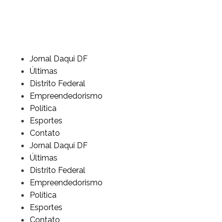
Jornal Daqui DF
Últimas
Distrito Federal
Empreendedorismo
Política
Esportes
Contato
Jornal Daqui DF
Últimas
Distrito Federal
Empreendedorismo
Política
Esportes
Contato