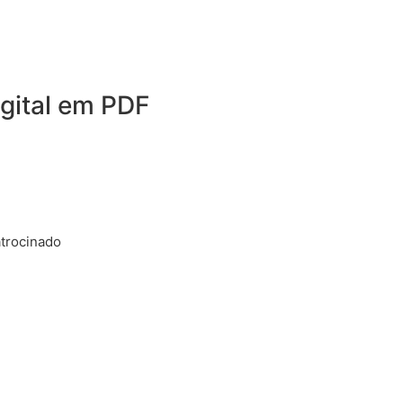
igital em PDF
trocinado