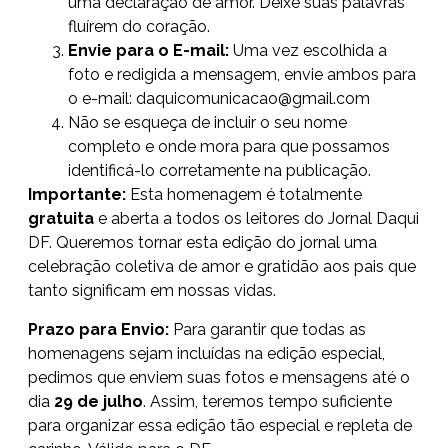
uma declaração de amor. Deixe suas palavras
fluírem do coração.
Envie para o E-mail:
Uma vez escolhida a
foto e redigida a mensagem, envie ambos para
o e-mail: daquicomunicacao@gmail.com
Não se esqueça de incluir o seu nome
completo e onde mora para que possamos
identificá-lo corretamente na publicação.
Importante:
Esta homenagem é totalmente
gratuita
e aberta a todos os leitores do Jornal Daqui
DF. Queremos tornar esta edição do jornal uma
celebração coletiva de amor e gratidão aos pais que
tanto significam em nossas vidas.
Prazo para Envio:
Para garantir que todas as
homenagens sejam incluídas na edição especial,
pedimos que enviem suas fotos e mensagens até o
dia
29 de julho
. Assim, teremos tempo suficiente
para organizar essa edição tão especial e repleta de