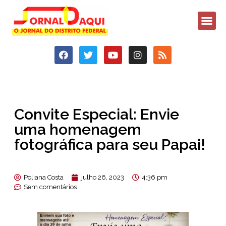
Convite Especial: Envie
uma homenagem
fotográfica para seu Papai!
Poliana Costa
julho 26, 2023
4:36 pm
Sem comentários