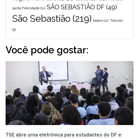
SÃO SEBASTIÃO DF
(49)
santa Felicidade
(11)
São Sebastião
(219)
teatro
(11)
Trânsito
(9)
Você pode gostar:
TSE abre urna eletrônica para estudantes do DF e