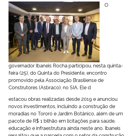
O
governador Ibaneis Rocha participou, nesta quinta-
feira (25), do Quinta do Presidente, encontro
promovido pela Associação Brasiliense de
Construtores (Asbraco), no SIA. Ele d
estacou obras realizadas desde 2019 e anunciou
novos investimentos, incluindo a construção de
moradias no Tororó e Jardim Botânico, além de um
pacote de R$ 1 bilhão em licitações para saúde,
educação e infraestrutura ainda neste ano. Ibaneis
ressaltou que a parceria com o setor da construção