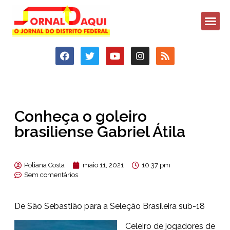
Conheça o goleiro
brasiliense Gabriel Átila
Poliana Costa
maio 11, 2021
10:37 pm
Sem comentários
De São Sebastião para a Seleção Brasileira sub-18
Celeiro de jogadores de