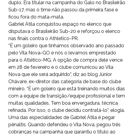
duplo. Era titular na campanha do Galo no Brasileirão
Sub-17, mas o time não passou da primeira fase e
ficou fora do mata-mata.
Gabriel Átila conquistou espaço no elenco que
disputava o Brasileirão Sub-20 e reforçou o elenco
nas finais contra o Athletico-PR.
“É um goleiro que tínhamos observado ano passado
pelo Vila Nova-GO e nós o levamos emprestado
para o Atlético-MG. A opção de compra dele vence
em 28 de fevereiro e o clube comunicou ao Vila
Nova que ele será adquirido”, diz ao blog Júnior
Chávare, ex-diretor das categoria de base do clube
mineiro. “É um goleiro que está treinando muitos dias
com a equipe de transição/equipe profissional e tem
muitas qualidades. Tem boa envergadura, técnica
refinada. Por isso, o clube decidiu contratá-lo”, elogia.
Uma das especialidades de Gabriel Átila é pegar
pênaltis. Quando defendeu o Vila Nova, pegou três
cobranças na campanha que garantiu o título ao