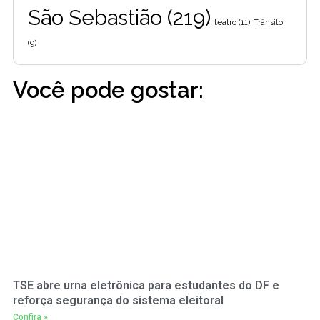
São Sebastião
(219)
teatro
(11)
Trânsito
(9)
Você pode gostar:
TSE abre urna eletrônica para estudantes do DF e
reforça segurança do sistema eleitoral
Confira »