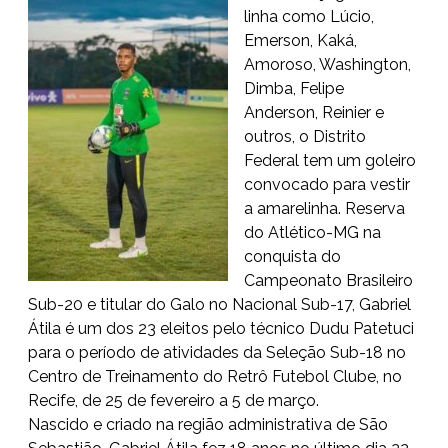
linha como Lúcio,
Emerson, Kaká,
Amoroso, Washington,
Dimba, Felipe
Anderson, Reinier e
outros, o Distrito
Federal tem um goleiro
convocado para vestir
a amarelinha. Reserva
do Atlético-MG na
conquista do
Campeonato Brasileiro
Sub-20 e titular do Galo no Nacional Sub-17, Gabriel
Átila é um dos 23 eleitos pelo técnico Dudu Patetuci
para o período de atividades da Seleção Sub-18 no
Centro de Treinamento do Retrô Futebol Clube, no
Recife, de 25 de fevereiro a 5 de março.
Nascido e criado na região administrativa de São