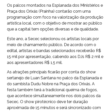
Os palcos montados na Esplanada dos Ministérios e
Praça dos Orixás (Prainha) contarão com uma
programação com foco na valorização da produção
artística local, com o objetivo de mostrar ao público
que a capital tem opções diversas e de qualidade.
Este ano, a Secec selecionou os artistas locais por
meio de chamamento público. De acordo com o
edital, artistas e bandas selecionados receberão R$
15 mil por apresentação, cabendo aos DJs R$ 2 mil e
aos apresentadores R$ 1,5 mil.
As atrações principais ficarão por conta do show
sertanejo de Luan Santana no palco da Esplanada e
do sambista Dudu Nobre na Praça dos Orixás. A
festa também terá a tradicional queima de fogos,
que acontece simultaneamente nos dois palcos da
Secec. O show pirotécnico deve ter duração
aproximada de 15 minutos e será sincronizado com