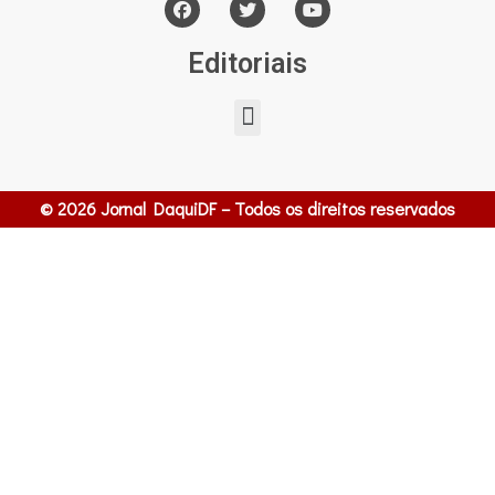
Editoriais
© 2026 Jornal DaquiDF – Todos os direitos reservados