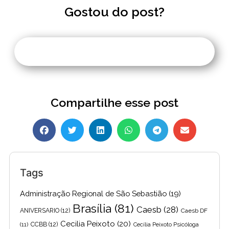
Gostou do post?
Compartilhe esse post
Tags
Administração Regional de São Sebastião
(19)
Brasília
(81)
Caesb
(28)
ANIVERSARIO
(12)
Caesb DF
Cecilia Peixoto
(20)
(11)
CCBB
(12)
Cecília Peixoto Psicóloga