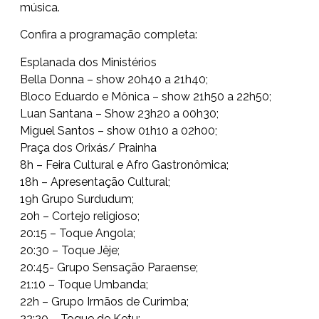
música.
Confira a programação completa:
Esplanada dos Ministérios
Bella Donna – show 20h40 a 21h40;
Bloco Eduardo e Mônica – show 21h50 a 22h50;
Luan Santana – Show 23h20 a 00h30;
Miguel Santos – show 01h10 a 02h00;
Praça dos Orixás/ Prainha
8h – Feira Cultural e Afro Gastronômica;
18h – Apresentação Cultural;
19h Grupo Surdudum;
20h – Cortejo religioso;
20:15 – Toque Angola;
20:30 – Toque Jêje;
20:45- Grupo Sensação Paraense;
21:10 – Toque Umbanda;
22h – Grupo Irmãos de Curimba;
22:20 – Toque de Ketu;