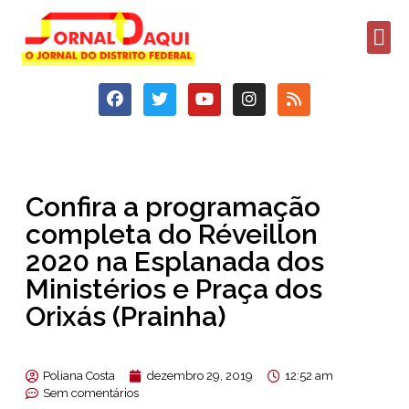
Confira a programação
completa do Réveillon
2020 na Esplanada dos
Ministérios e Praça dos
Orixás (Prainha)
Poliana Costa
dezembro 29, 2019
12:52 am
Sem comentários