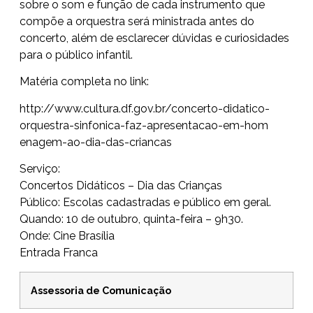
sobre o som e função de cada instrumento que
compõe a orquestra será ministrada antes do
concerto, além de esclarecer dúvidas e curiosidades
para o público infantil.
Matéria completa no link:
http://www.cultura.df.gov.br/c
oncerto-didatico-
orquestra-sin
fonica-faz-apresentacao-em-hom
enagem-ao-dia-das-criancas
Serviço:
Concertos Didáticos – Dia das Crianças
Público: Escolas cadastradas e público em geral.
Quando: 10 de outubro, quinta-feira – 9h30.
Onde: Cine Brasília
Entrada Franca
Assessoria de Comunicação