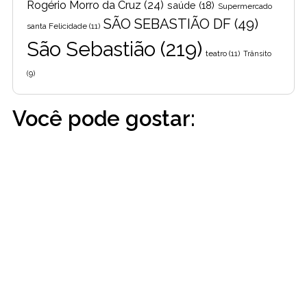
Rogério Morro da Cruz
(24)
saúde
(18)
Supermercado
SÃO SEBASTIÃO DF
(49)
santa Felicidade
(11)
São Sebastião
(219)
teatro
(11)
Trânsito
(9)
Você pode gostar: