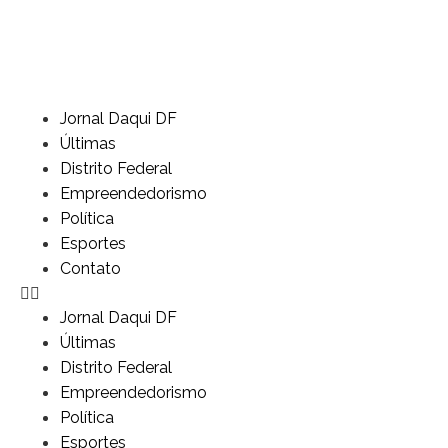
Jornal Daqui DF
Últimas
Distrito Federal
Empreendedorismo
Política
Esportes
Contato
Jornal Daqui DF
Últimas
Distrito Federal
Empreendedorismo
Política
Esportes