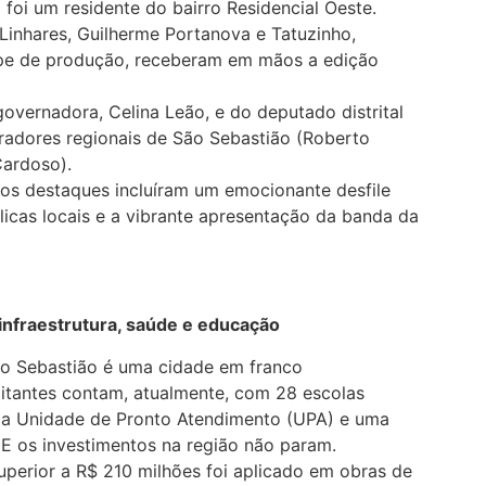
foi um residente do bairro Residencial Oeste.
Linhares, Guilherme Portanova e Tatuzinho,
ipe de produção, receberam em mãos a edição
vernadora, Celina Leão, e do deputado distrital
radores regionais de São Sebastião (Roberto
Cardoso).
os destaques incluíram um emocionante desfile
licas locais e a vibrante apresentação da banda da
infraestrutura, saúde e educação
ão Sebastião é uma cidade em franco
bitantes contam, atualmente, com 28 escolas
uma Unidade de Pronto Atendimento (UPA) e uma
. E os investimentos na região não param.
uperior a R$ 210 milhões foi aplicado em obras de