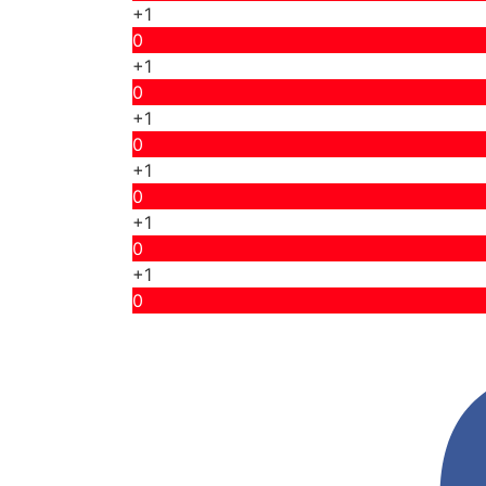
+1
0
+1
0
+1
0
+1
0
+1
0
+1
0