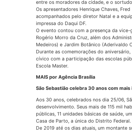
entre os moradores da cidade, e o sortudo 
Os apresentadores Henrique Chaves, Fred 
acompanhados pelo diretor Natal e a equ
impressa do Daqui DF.
O evento contou com a presença da vice-go
Rogério Morro da Cruz, além dos Administ
Medeiros) e Jardim Botânico (Aderivaldo 
Durante as comemorações do aniversário, 
cívico com a participação das escolas púb
Escola Master.
MAIS por Agência Brasília
São Sebastião celebra 30 anos com mais 
Aos 30 anos, celebrados nos dia 25/06, S
desenvolvimento. Seus mais de 115 mil ha
públicas, 11 unidades básicas de saúde, 
Casa de Parto, a única do Distrito Federal
‌De 2019 até os dias atuais, um montante s