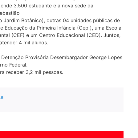
 atende 3.500 estudante e a nova sede da
ebastião
no Jardim Botânico), outras 04 unidades públicas de
e Educação da Primeira Infância (Cepi), uma Escola
ntal (CEF) e um Centro Educacional (CED). Juntos,
atender 4 mil alunos.
de Detenção Provisória Desembargador George Lopes
rno Federal.
ra receber 3,2 mil pessoas.
ta