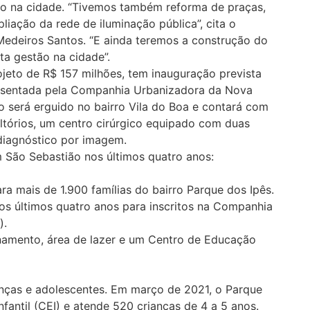
ção na cidade. “Tivemos também reforma de praças,
liação da rede de iluminação pública”, cita o
Medeiros Santos. “E ainda teremos a construção do
ta gestão na cidade”.
jeto de R$ 157 milhões, tem inauguração prevista
resentada pela Companhia Urbanizadora da Nova
o será erguido no bairro Vila do Boa e contará com
ltórios, um centro cirúrgico equipado com duas
 diagnóstico por imagem.
m São Sebastião nos últimos quatro anos:
ra mais de 1.900 famílias do bairro Parque dos Ipês.
os últimos quatro anos para inscritos na Companhia
).
amento, área de lazer e um Centro de Educação
nças e adolescentes. Em março de 2021, o Parque
antil (CEI) e atende 520 crianças de 4 a 5 anos.