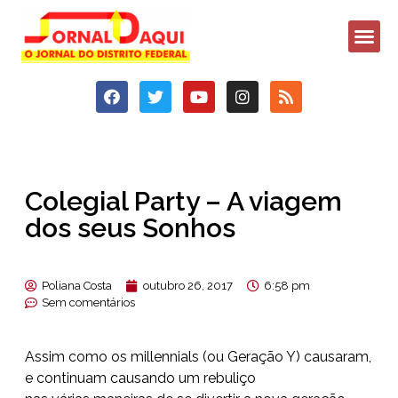
Colegial Party – A viagem
dos seus Sonhos
Poliana Costa
outubro 26, 2017
6:58 pm
Sem comentários
Assim como os millennials (ou Geração Y) causaram,
e continuam causando um rebuliço