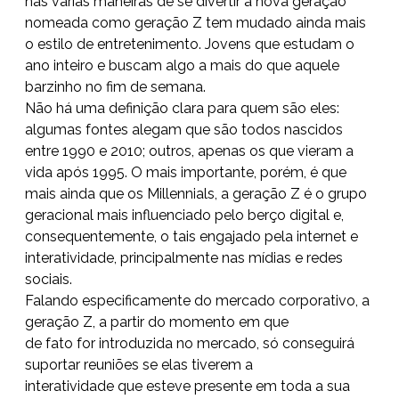
nas várias maneiras de se divertir a nova geração
nomeada como geração Z tem mudado ainda mais
o estilo de entretenimento. Jovens que estudam o
ano inteiro e buscam algo a mais do que aquele
barzinho no fim de semana.
Não há uma definição clara para quem são eles:
algumas fontes alegam que são todos nascidos
entre 1990 e 2010; outros, apenas os que vieram a
vida após 1995. O mais importante, porém, é que
mais ainda que os Millennials, a geração Z é o grupo
geracional mais influenciado pelo berço digital e,
consequentemente, o tais engajado pela internet e
interatividade, principalmente nas mídias e redes
sociais.
Falando especificamente do mercado corporativo, a
geração Z, a partir do momento em que
de fato for introduzida no mercado, só conseguirá
suportar reuniões se elas tiverem a
interatividade que esteve presente em toda a sua