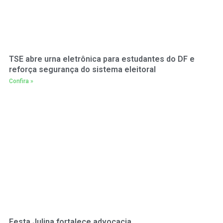
TSE abre urna eletrônica para estudantes do DF e
reforça segurança do sistema eleitoral
Confira »
Festa Julina fortalece advocacia