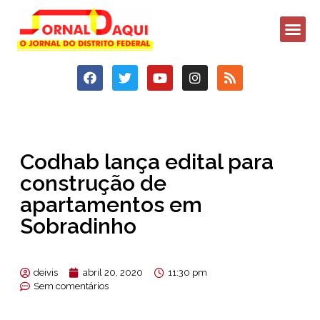
Codhab lança edital para
construção de
apartamentos em
Sobradinho
deivis
abril 20, 2020
11:30 pm
Sem comentários