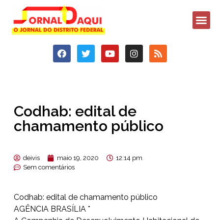
Codhab: edital de
chamamento público
deivis
maio 19, 2020
12:14 pm
Sem comentários
Codhab: edital de chamamento público
AGÊNCIA BRASÍLIA *