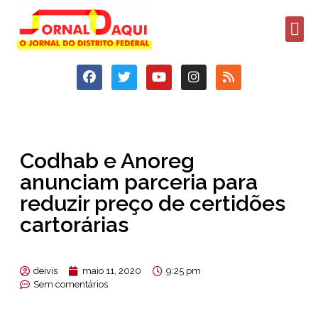
Codhab e Anoreg
anunciam parceria para
reduzir preço de certidões
cartorárias
deivis
maio 11, 2020
9:25 pm
Sem comentários