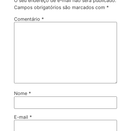
O seu endereço de e-mail não será publicado.
Campos obrigatórios são marcados com
*
Comentário
*
Nome
*
E-mail
*